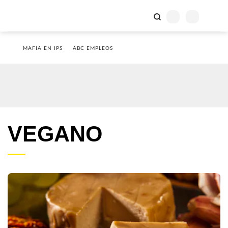
MAFIA EN IPS
ABC EMPLEOS
VEGANO