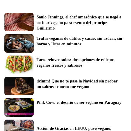
Saulo Jennings, el chef amazónico que se negó a 
cocinar vegano para evento del príncipe 
Guillermo
Trufas veganas de dátiles y cacao: sin azúcar, sin 
horno y listas en minutos
Tacos reinventados: dos opciones de rellenos 
veganos frescos y sabrosos 
¡Mmm! Que no te pase la Navidad sin probar 
un sabroso chocottone vegano
Pink Cow: el desafío de ser vegano en Paraguay 
Acción de Gracias en EEUU, pavo vegano, 