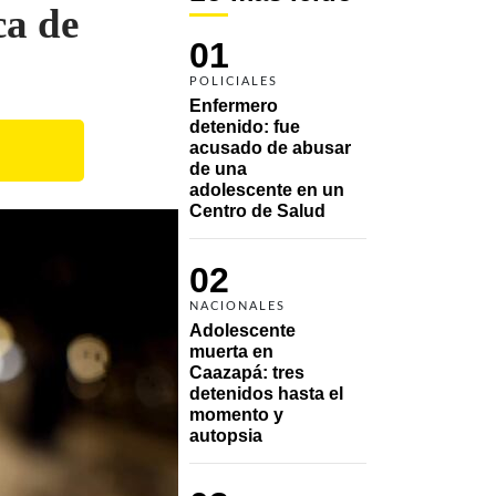
ca de
01
POLICIALES
Enfermero 
detenido: fue 
acusado de abusar 
de una 
adolescente en un 
Centro de Salud
02
NACIONALES
Adolescente 
muerta en 
Caazapá: tres 
detenidos hasta el 
momento y 
autopsia