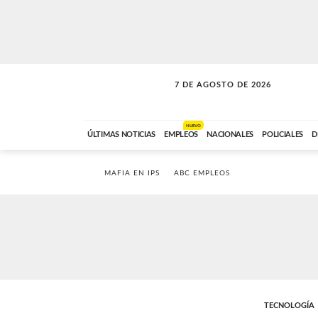
7 DE AGOSTO DE 2026
SOLO MÚSICA
ABC FM
00:00 A 05:59
NUEVO
ÚLTIMAS NOTICIAS
EMPLEOS
NACIONALES
POLICIALES
D
MAFIA EN IPS
ABC EMPLEOS
TECNOLOGÍA