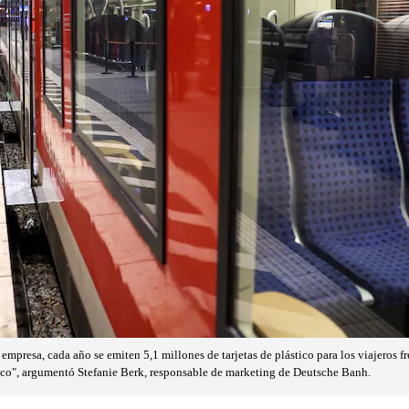
 empresa, cada año se emiten 5,1 millones de tarjetas de plástico para los viajeros
ico", argumentó Stefanie Berk, responsable de marketing de Deutsche Banh.