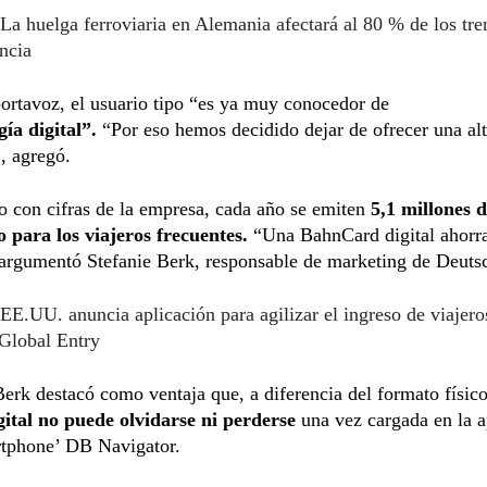
La huelga ferroviaria en Alemania afectará al 80 % de los tre
ancia
ortavoz, el usuario tipo “es ya muy conocedor de
gía digital”.
“Por eso hemos decidido dejar de ofrecer una alt
, agregó.
 con cifras de la empresa, cada año se emiten
5,1 millones d
o para los viajeros frecuentes.
“Una BahnCard digital ahorr
 argumentó Stefanie Berk, responsable de marketing de Deuts
EE.UU. anuncia aplicación para agilizar el ingreso de viajero
Global Entry
rk destacó como ventaja que, a diferencia del formato físico
gital no puede olvidarse ni perderse
una vez cargada en la a
rtphone’ DB Navigator.