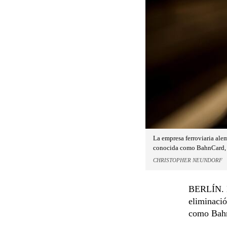
La empresa ferroviaria alem
conocida como BahnCard, co
CHRISTOPHER NEUNDORF
BERLÍN. L
eliminació
como BahnC