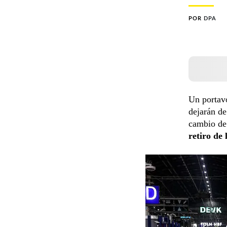
POR
DPA
Un portavo
dejarán de
cambio de 
retiro de 