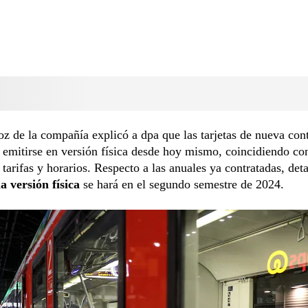
z de la compañía explicó a dpa que las tarjetas de nueva con
 emitirse en versión física desde hoy mismo, coincidiendo con
tarifas y horarios. Respecto a las anuales ya contratadas, det
la versión física
se hará en el segundo semestre de 2024.