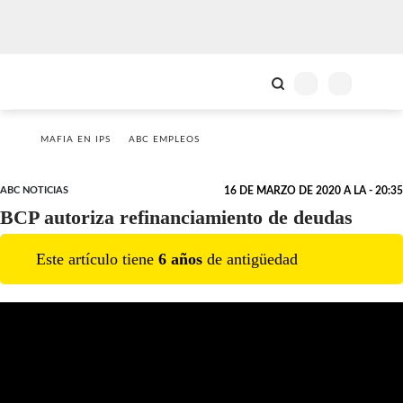
MAFIA EN IPS
ABC EMPLEOS
ABC NOTICIAS
16 DE MARZO DE 2020 A LA - 20:35
BCP autoriza refinanciamiento de deudas
Este artículo tiene
6
año
s
de antigüedad