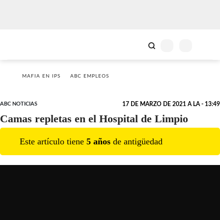
MAFIA EN IPS
ABC EMPLEOS
ABC NOTICIAS
17 DE MARZO DE 2021 A LA - 13:49
Camas repletas en el Hospital de Limpio
Este artículo tiene
5
año
s
de antigüedad