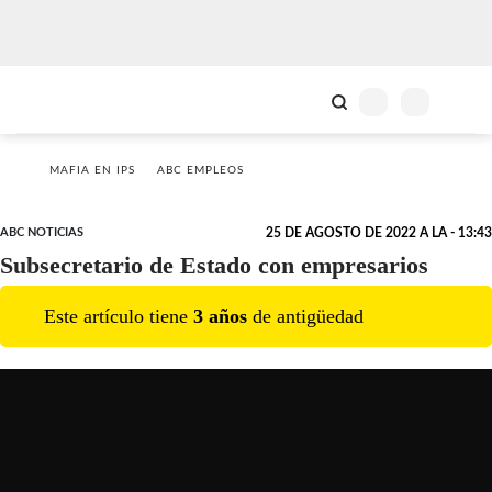
MAFIA EN IPS
ABC EMPLEOS
ABC NOTICIAS
25 DE AGOSTO DE 2022 A LA - 13:43
Subsecretario de Estado con empresarios
Este artículo tiene
3
año
s
de antigüedad