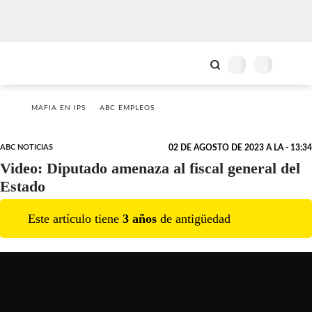
MAFIA EN IPS
ABC EMPLEOS
ABC NOTICIAS
02 DE AGOSTO DE 2023 A LA - 13:34
Video: Diputado amenaza al fiscal general del
Estado
Este artículo tiene
3
año
s
de antigüedad