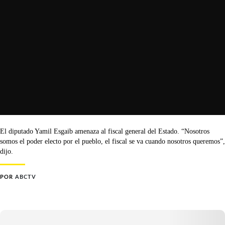
El diputado Yamil Esgaib amenaza al fiscal general del Estado. “Nosotros
somos el poder electo por el pueblo, el fiscal se va cuando nosotros queremos”,
dijo.
POR
ABCTV