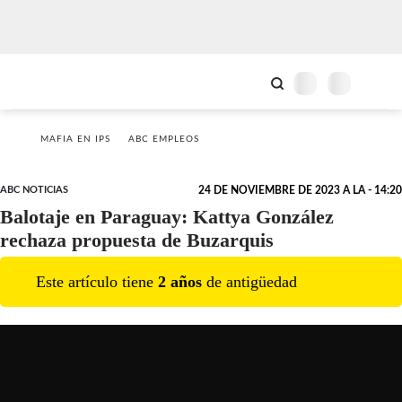
MAFIA EN IPS
ABC EMPLEOS
ABC NOTICIAS
24 DE NOVIEMBRE DE 2023 A LA - 14:20
Balotaje en Paraguay: Kattya González
rechaza propuesta de Buzarquis
Este artículo tiene
2
año
s
de antigüedad