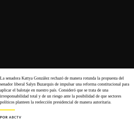
La senadora Kattya González rechazó de manera rotunda la propuesta del
senador liberal Salyn Buzarquis de impulsar una reforma constitucional para
aplicar el balotaje en nuestro país. Consideró que se trata de una
irresponsabilidad total y de un riesgo ante la posibilidad de que sectores
políticos planteen la reelección presidencial de manera autoritaria.
POR
ABCTV