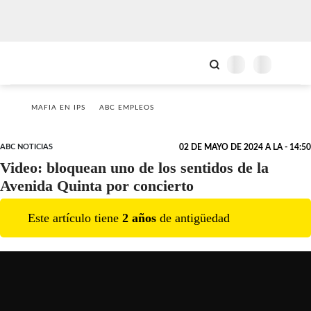
MAFIA EN IPS
ABC EMPLEOS
ABC NOTICIAS
02 DE MAYO DE 2024 A LA - 14:50
Video: bloquean uno de los sentidos de la
Avenida Quinta por concierto
Este artículo tiene
2
año
s
de antigüedad