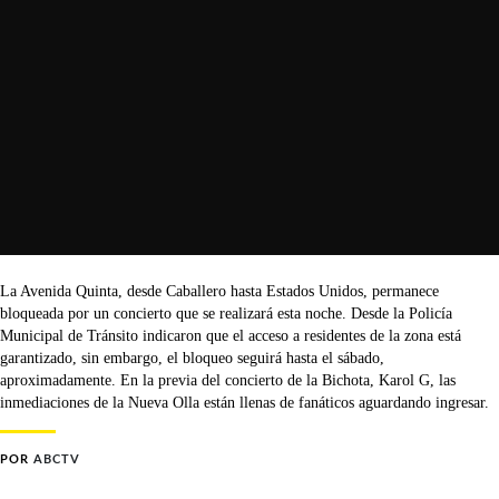
La Avenida Quinta, desde Caballero hasta Estados Unidos, permanece
bloqueada por un concierto que se realizará esta noche. Desde la Policía
Municipal de Tránsito indicaron que el acceso a residentes de la zona está
garantizado, sin embargo, el bloqueo seguirá hasta el sábado,
aproximadamente. En la previa del concierto de la Bichota, Karol G, las
inmediaciones de la Nueva Olla están llenas de fanáticos aguardando ingresar.
POR
ABCTV