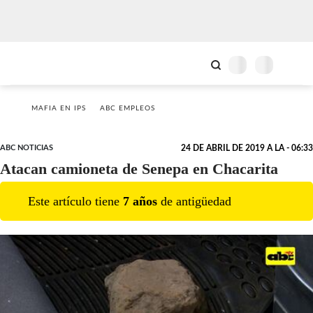
MAFIA EN IPS
ABC EMPLEOS
ABC NOTICIAS
24 DE ABRIL DE 2019 A LA - 06:33
Atacan camioneta de Senepa en Chacarita
Este artículo tiene
7
año
s
de antigüedad