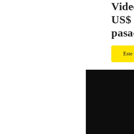
Vide
US$ 
pasa
Este 