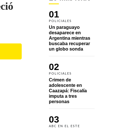
ció
01
POLICIALES
Un paraguayo 
desaparece en 
Argentina mientras 
buscaba recuperar 
un globo sonda 
02
POLICIALES
Crimen de 
adolescente en 
Caazapá: Fiscalía 
imputa a tres 
personas 
03
ABC EN EL ESTE