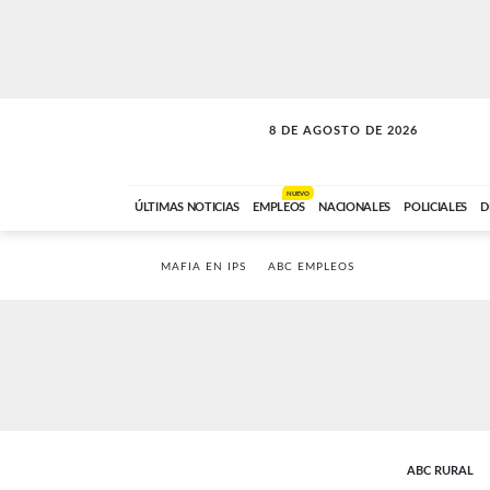
8 DE AGOSTO DE 2026
SOLO MÚSICA
ABC FM
00:00 A 08:59
NUEVO
ÚLTIMAS NOTICIAS
EMPLEOS
NACIONALES
POLICIALES
D
MAFIA EN IPS
ABC EMPLEOS
ABC RURAL