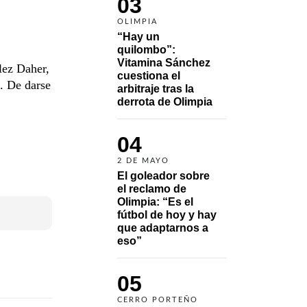
03
OLIMPIA
“Hay un 
quilombo”: 
Vitamina Sánchez 
lez Daher,
cuestiona el 
a. De darse
arbitraje tras la 
derrota de Olimpia
04
2 DE MAYO
El goleador sobre 
el reclamo de 
Olimpia: “Es el 
fútbol de hoy y hay 
que adaptarnos a 
eso”
05
CERRO PORTEÑO