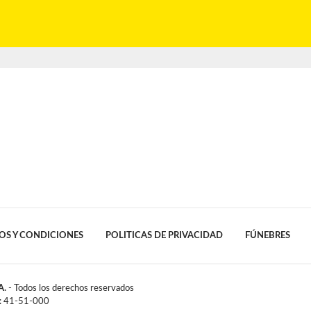
OS Y CONDICIONES
POLITICAS DE PRIVACIDAD
FÚNEBRES
A.
- Todos los derechos reservados
l: 41-51-000