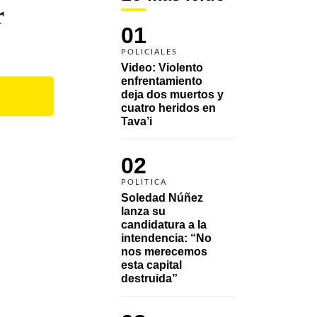
r
01
POLICIALES
Video: Violento 
enfrentamiento 
deja dos muertos y 
cuatro heridos en 
Tava’i
02
POLÍTICA
Soledad Núñez 
lanza su 
candidatura a la 
intendencia: “No 
nos merecemos 
esta capital 
destruida”