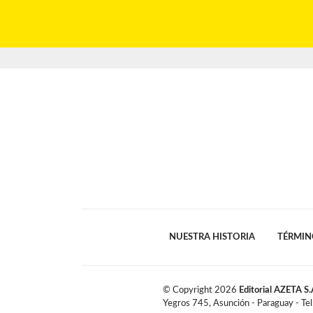
NUESTRA HISTORIA
TÉRMIN
© Copyright
2026
Editorial AZETA S.
Yegros 745, Asunción - Paraguay - Te