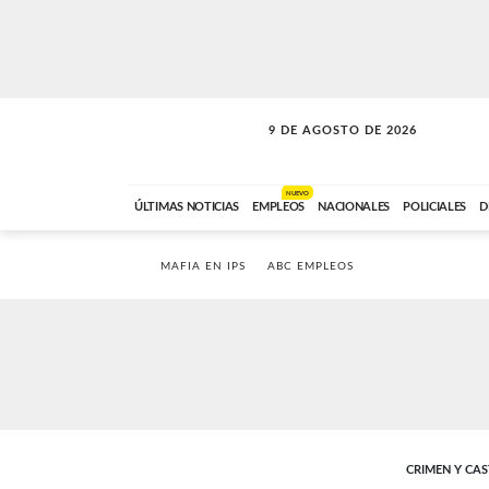
9 DE AGOSTO DE 2026
SOLO MÚSICA
ABC FM
00:00 A 07:59
NUEVO
ÚLTIMAS NOTICIAS
EMPLEOS
NACIONALES
POLICIALES
D
MAFIA EN IPS
ABC EMPLEOS
CRIMEN Y CA