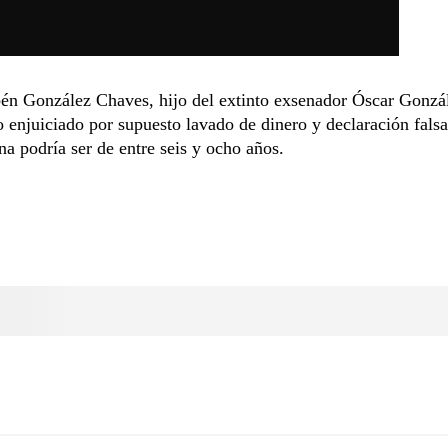
én González Chaves, hijo del extinto exsenador Óscar Gonzá
o enjuiciado por supuesto lavado de dinero y declaración fals
a podría ser de entre seis y ocho años.