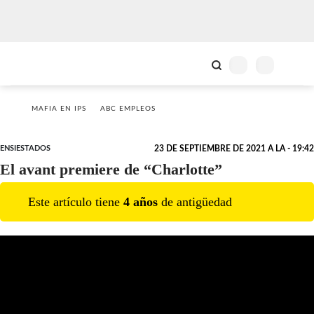
MAFIA EN IPS
ABC EMPLEOS
ENSIESTADOS
23 DE SEPTIEMBRE DE 2021 A LA - 19:42
El avant premiere de “Charlotte”
Este artículo tiene
4
año
s
de antigüedad