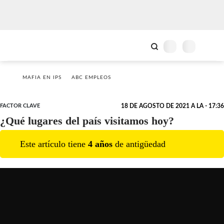
MAFIA EN IPS
ABC EMPLEOS
FACTOR CLAVE
18 DE AGOSTO DE 2021 A LA - 17:36
¿Qué lugares del país visitamos hoy?
Este artículo tiene
4
año
s
de antigüedad