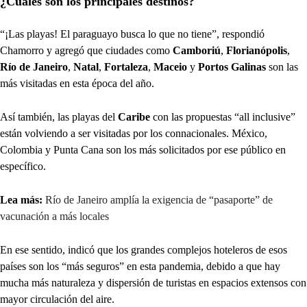
¿Cuáles son los principales destinos?
“¡Las playas! El paraguayo busca lo que no tiene”, respondió
Chamorro y agregó que ciudades como
Camboriú
,
Florianópolis
,
Río de Janeiro
,
Natal
,
Fortaleza
,
Maceio
y
Portos Galinas
son las
más visitadas en esta época del año.
Así también, las playas del
Caribe
con las propuestas “all inclusive”
están volviendo a ser visitadas por los connacionales. México,
Colombia y Punta Cana son los más solicitados por ese público en
específico.
Lea más:
Río de Janeiro amplía la exigencia de “pasaporte” de
vacunación a más locales
En ese sentido, indicó que los grandes complejos hoteleros de esos
países son los “más seguros” en esta pandemia, debido a que hay
mucha más naturaleza y dispersión de turistas en espacios extensos con
mayor circulación del aire.