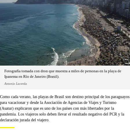
Fotografía tomada con dron que muestra a miles de personas en la playa de
Ipanema en Río de Janeiro (Brasil).
Antonio Lacerda
Como cada verano, las playas de Brasil son destino principal de los paraguayos
para vacacionar y desde la Asociación de Agencias de Viajes y Turismo
(Asatur) explicaron que es uno de los países con más libertades por la
pandemia. Los viajeros solo deben llevar el resultado negativo del PCR y la
declaración jurada del viajero.