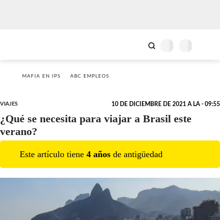
MAFIA EN IPS
ABC EMPLEOS
VIAJES
10 DE DICIEMBRE DE 2021 A LA - 09:55
¿Qué se necesita para viajar a Brasil este
verano?
Este artículo tiene
4
año
s
de antigüedad