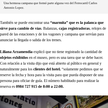
Una hermosa campana que formó parte alguna vez del Ferrocarril Carlos
Antonio Lopez.
También se puede encontrar una
“marmita” que es la palanca que
sirve para cambio de vías
. Balanzas,
cajas registradoras
, relojes de
pared de las estaciones y de los vagones y campana que servían para
anunciar la llegada o salida de los trenes.
Liliana Arzamendia
explicó que no tiene registrado la cantidad de
objetos exhibidos
en el museo, pero es una tarea que se debe hacer.
Con relación a la visita dijo que está abierto al público en general y
naturalmente para los
clientes del hotel.
“solamente pedimos que se
reserve la fecha y hora para la visita para que pueda disponer de una
persona para oficiar de guía. El número habilitado para realizar la
reserva es
0984 727 915 de 8:00 a 22:00.