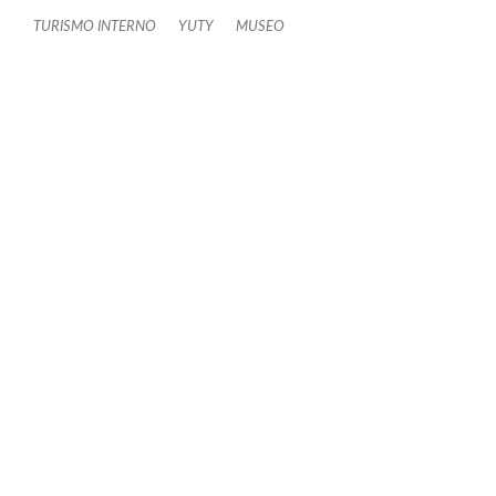
TURISMO INTERNO
YUTY
MUSEO