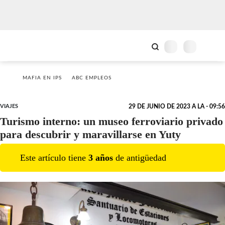
MAFIA EN IPS
ABC EMPLEOS
VIAJES
29 DE JUNIO DE 2023 A LA - 09:56
Turismo interno: un museo ferroviario privado
para descubrir y maravillarse en Yuty
Este artículo tiene
3
año
s
de antigüedad