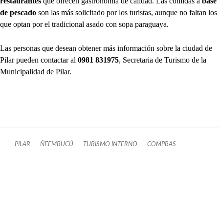
restaurantes
que ofrecen gastronomía de calidad. Las comidas a
base
de pescado
son las más solicitado por los turistas, aunque no faltan los
que optan por el tradicional asado con sopa paraguaya.
Las personas que desean obtener más información sobre la ciudad de
Pilar pueden contactar al
0981 831975
, Secretaria de Turismo de la
Municipalidad de Pilar.
PILAR
ÑEEMBUCÚ
TURISMO INTERNO
COMPRAS