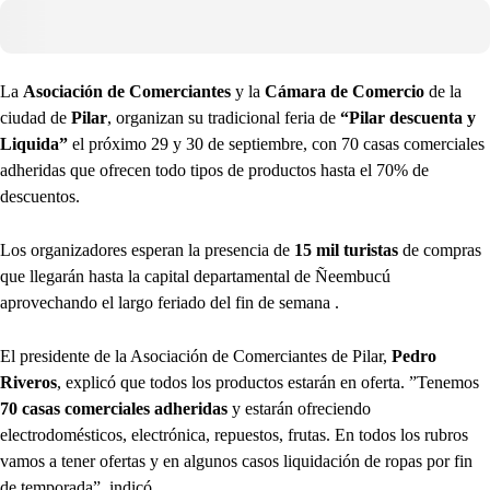
La
Asociación de Comerciantes
y la
Cámara de Comercio
de la
ciudad de
Pilar
, organizan su tradicional feria de
“Pilar descuenta y
Liquida”
el próximo 29 y 30 de septiembre, con 70 casas comerciales
adheridas que ofrecen todo tipos de productos hasta el 70% de
descuentos.
Los organizadores esperan la presencia de
15 mil turistas
de compras
que llegarán hasta la capital departamental de Ñeembucú
aprovechando el largo feriado del fin de semana .
El presidente de la Asociación de Comerciantes de Pilar,
Pedro
Riveros
, explicó que todos los productos estarán en oferta. ”Tenemos
70 casas comerciales adheridas
y estarán ofreciendo
electrodomésticos, electrónica, repuestos, frutas. En todos los rubros
vamos a tener ofertas y en algunos casos liquidación de ropas por fin
de temporada”, indicó.