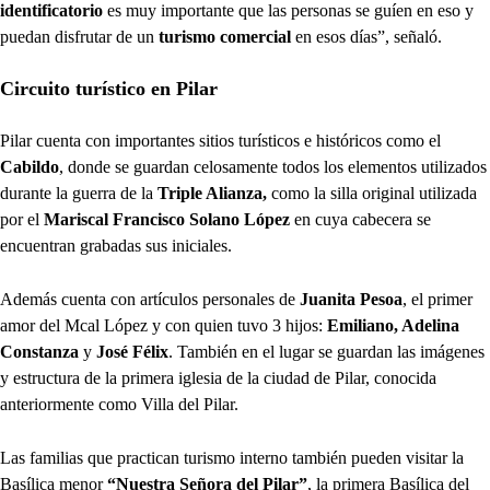
identificatorio
es muy importante que las personas se guíen en eso y
puedan disfrutar de un
turismo comercial
en esos días”, señaló.
Circuito turístico en Pilar
Pilar cuenta con importantes sitios turísticos e históricos como el
Cabildo
, donde se guardan celosamente todos los elementos utilizados
durante la guerra de la
Triple Alianza,
como la silla original utilizada
por el
Mariscal Francisco Solano López
en cuya cabecera se
encuentran grabadas sus iniciales.
Además cuenta con artículos personales de
Juanita Pesoa
, el primer
amor del Mcal López y con quien tuvo 3 hijos:
Emiliano, Adelina
Constanza
y
José Félix
. También en el lugar se guardan las imágenes
y estructura de la primera iglesia de la ciudad de Pilar, conocida
anteriormente como Villa del Pilar.
Las familias que practican turismo interno también pueden visitar la
Basílica menor
“Nuestra Señora del Pilar”
, la primera Basílica del