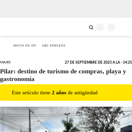
MAFIA EN IPS
ABC EMPLEOS
VIAJES
27 DE SEPTIEMBRE DE 2023 A LA - 14:25
Pilar: destino de turismo de compras, playa y
gastronomía
Este artículo tiene
2
año
s
de antigüedad