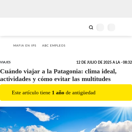
MAFIA EN IPS
ABC EMPLEOS
VIAJES
12 DE JULIO DE 2025 A LA - 08:32
Cuándo viajar a la Patagonia: clima ideal,
actividades y cómo evitar las multitudes
Este artículo tiene
1
año
de antigüedad