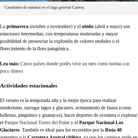
Catedrales de mármol en el lago general Carrera.
La
primavera
(octubre a noviembre) y el
otoño
(abril a mayo) son
estaciones intermedias, con temperaturas moderadas y mayor
posibilidad de presenciar la explosión de colores otoñales o el
florecimiento de la flora patagónica.
Lea más:
Cinco países donde podés vivir un mes como turista con
poco dinero
Actividades estacionales
El verano es la temporada alta y la mejor época para realizar
senderismo, navegar lagos y glaciares, avistamiento de fauna (como
ballenas, pingüinos y guanacos), hacer deportes de aventura o explorar
el
Parque Nacional Torres del Paine
y el
Parque Nacional Los
Glaciares
. También es ideal para los recorridos por la
Ruta 40
argentina o la
Carretera Austral chilena
, ya que los caminos están en