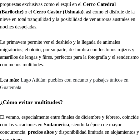
propuestas exclusivas como el esquí en el
Cerro Catedral
(Bariloche)
o el
Cerro Castor (Ushuaia)
, así como el disfrute de la
nieve en total tranquilidad y la posibilidad de ver auroras australes en
noches despejadas.
La primavera permite ver el deshielo y la llegada de animales
migratorios; el otoño, por su parte, deslumbra con los tonos rojizos y
amarillos de lengas y ñires, perfectos para la fotografía y el senderismo
con menos multitudes.
Lea más:
Lago Atitlán: pueblos con encanto y paisajes únicos en
Guatemala
¿Cómo evitar multitudes?
El verano, especialmente entre finales de diciembre y febrero, coincide
con las vacaciones en
Sudamérica
, siendo la época de mayor
concurrencia,
precios altos
y disponibilidad limitada en alojamientos y
excursiones.