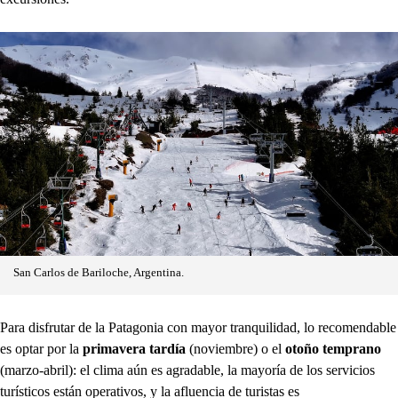
San Carlos de Bariloche, Argentina.
Para disfrutar de la Patagonia con mayor tranquilidad, lo recomendable
es optar por la
primavera tardía
(noviembre) o el
otoño temprano
(marzo-abril): el clima aún es agradable, la mayoría de los servicios
turísticos están operativos, y la afluencia de turistas es