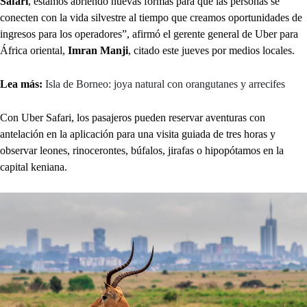
Safari
, estamos abriendo nuevas formas para que las personas se
conecten con la vida silvestre al tiempo que creamos oportunidades de
ingresos para los operadores”, afirmó el gerente general de Uber para
África oriental,
Imran Manji
, citado este jueves por medios locales.
Lea más:
Isla de Borneo: joya natural con orangutanes y arrecifes
Con Uber Safari, los pasajeros pueden reservar aventuras con
antelación en la aplicación para una visita guiada de tres horas y
observar leones, rinocerontes, búfalos, jirafas o hipopótamos en la
capital keniana.