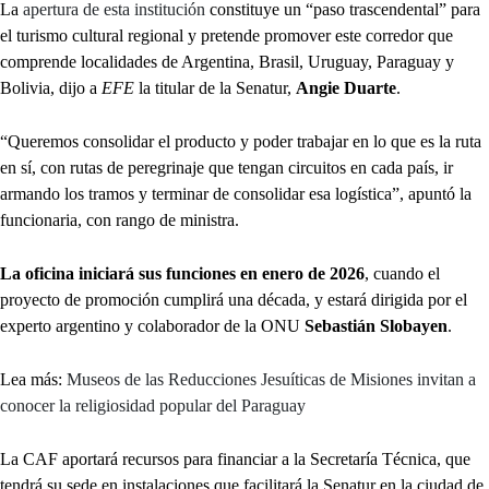
La
apertura de esta institución
constituye un “paso trascendental” para
el turismo cultural regional y pretende promover este corredor que
comprende localidades de Argentina, Brasil, Uruguay, Paraguay y
Bolivia, dijo a
EFE
la titular de la Senatur,
Angie Duarte
.
“Queremos consolidar el producto y poder trabajar en lo que es la ruta
en sí, con rutas de peregrinaje que tengan circuitos en cada país, ir
armando los tramos y terminar de consolidar esa logística”, apuntó la
funcionaria, con rango de ministra.
La oficina iniciará sus funciones en enero de 2026
, cuando el
proyecto de promoción cumplirá una década, y estará dirigida por el
experto argentino y colaborador de la ONU
Sebastián Slobayen
.
Lea más:
Museos de las Reducciones Jesuíticas de Misiones invitan a
conocer la religiosidad popular del Paraguay
La CAF aportará recursos para financiar a la Secretaría Técnica, que
tendrá su sede en instalaciones que facilitará la Senatur en la ciudad de