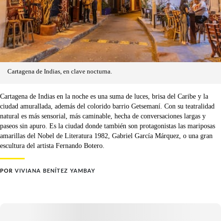
Cartagena de Indias, en clave nocturna.
Cartagena de Indias en la noche es una suma de luces, brisa del Caribe y la
ciudad amurallada, además del colorido barrio Getsemaní. Con su teatralidad
natural es más sensorial, más caminable, hecha de conversaciones largas y
paseos sin apuro. Es la ciudad donde también son protagonistas las mariposas
amarillas del Nobel de Literatura 1982, Gabriel García Márquez, o una gran
escultura del artista Fernando Botero.
POR
VIVIANA BENÍTEZ YAMBAY