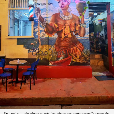
Un mural colorido adorna un establecimiento gastronómico en Cartagena de