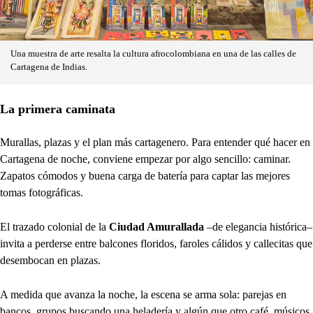
Una muestra de arte resalta la cultura afrocolombiana en una de las calles de
Cartagena de Indias.
La primera caminata
Murallas, plazas y el plan más cartagenero. Para entender qué hacer en
Cartagena de noche, conviene empezar por algo sencillo: caminar.
Zapatos cómodos y buena carga de batería para captar las mejores
tomas fotográficas.
El trazado colonial de la
Ciudad Amurallada
–de elegancia histórica–
invita a perderse entre balcones floridos, faroles cálidos y callecitas que
desembocan en plazas.
A medida que avanza la noche, la escena se arma sola: parejas en
bancos, grupos buscando una heladería y algún que otro café, músicos