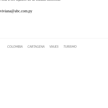
viviana@abc.com.py
COLOMBIA
CARTAGENA
VIAJES
TURISMO