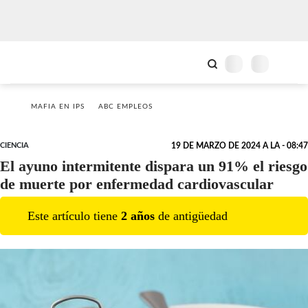
MAFIA EN IPS
ABC EMPLEOS
CIENCIA
19 DE MARZO DE 2024 A LA - 08:47
El ayuno intermitente dispara un 91% el riesgo
de muerte por enfermedad cardiovascular
Este artículo tiene
2
año
s
de antigüedad