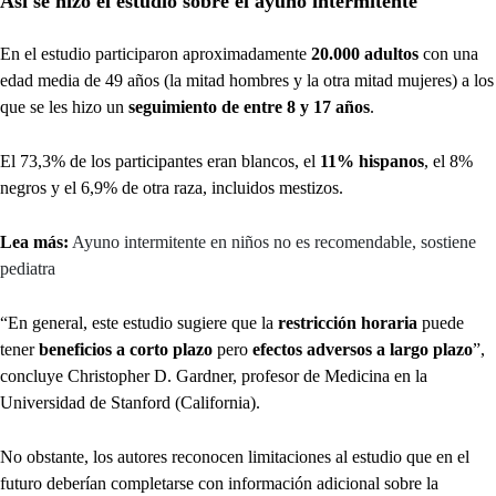
Así se hizo el estudio sobre el ayuno intermitente
En el estudio participaron aproximadamente
20.000 adultos
con una
edad media de 49 años (la mitad hombres y la otra mitad mujeres) a los
que se les hizo un
seguimiento de entre 8 y 17 años
.
El 73,3% de los participantes eran blancos, el
11% hispanos
, el 8%
negros y el 6,9% de otra raza, incluidos mestizos.
Lea más:
Ayuno intermitente en niños no es recomendable, sostiene
pediatra
“En general, este estudio sugiere que la
restricción horaria
puede
tener
beneficios a corto plazo
pero
efectos adversos a largo plazo
”,
concluye Christopher D. Gardner, profesor de Medicina en la
Universidad de Stanford (California).
No obstante, los autores reconocen limitaciones al estudio que en el
futuro deberían completarse con información adicional sobre la