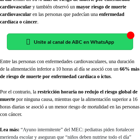
cardiovascular
y también observó un
mayor riesgo de muerte
cardiovascular
en las personas que padecían una
enfermedad
cardíaca o cáncer
.
Unite al canal de ABC en WhatsApp
Entre las personas con enfermedades cardiovasculares, una duración
de la alimentación inferior a 10 horas al día se asoció con un
66% más
de riesgo de muerte por enfermedad cardíaca o ictus
.
Por el contrario, la
restricción horaria no redujo el riesgo global de
muerte
por ninguna causa, mientras que la alimentación superior a 16
horas diarias se asoció a un menor riesgo de mortalidad en las personas
con cáncer.
Lea más:
“Ayuno intermitente” del MEC: pediatras piden fortalecer
merienda escolar y aseguran que “niños deben nutrirse todo el día”