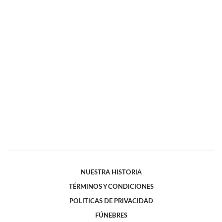
NUESTRA HISTORIA
TÉRMINOS Y CONDICIONES
POLITICAS DE PRIVACIDAD
FÚNEBRES