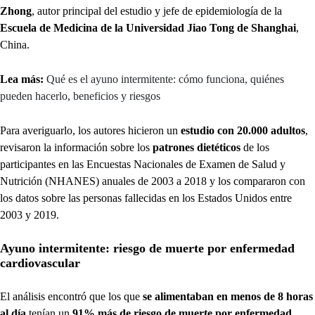
Zhong
, autor principal del estudio y jefe de epidemiología de la
Escuela de Medicina de la Universidad Jiao Tong de Shanghai
,
China.
Lea más:
Qué es el ayuno intermitente: cómo funciona, quiénes
pueden hacerlo, beneficios y riesgos
Para averiguarlo, los autores hicieron un
estudio con 20.000 adultos
,
revisaron la información sobre los
patrones dietéticos
de los
participantes en las Encuestas Nacionales de Examen de Salud y
Nutrición (NHANES) anuales de 2003 a 2018 y los compararon con
los datos sobre las personas fallecidas en los Estados Unidos entre
2003 y 2019.
Ayuno intermitente: riesgo de muerte por enfermedad
cardiovascular
El análisis encontró que los que
se alimentaban en menos de 8 horas
al día
tenían un
91% más de riesgo de muerte por enfermedad