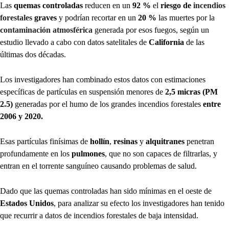
Las
quemas controladas
reducen en un
92 %
el
riesgo de
incendios
forestales
graves
y podrían recortar en un
20 %
las muertes por la
contaminación atmosférica
generada por esos fuegos, según un
estudio llevado a cabo con datos satelitales de
California
de las
últimas dos décadas.
Los investigadores han combinado estos datos con estimaciones
específicas de partículas en suspensión menores de
2,5 micras (PM
2.5)
generadas por el humo de los grandes incendios forestales
entre
2006 y 2020.
Esas partículas finísimas de
hollín
,
resinas
y
alquitranes
penetran
profundamente en los
pulmones
, que no son capaces de filtrarlas, y
entran en el torrente sanguíneo causando problemas de salud.
Dado que las quemas controladas han sido mínimas en el oeste de
Estados Unidos
, para analizar su efecto los investigadores han tenido
que recurrir a datos de incendios forestales de baja intensidad.