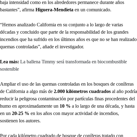
baja intensidad como en los alrededores permanece durante años
bastantes”, afirma
Higuera-Mendieta
en un comunicado.
“Hemos analizado California en su conjunto a lo largo de varias
décadas y concluido que parte de la responsabilidad de los grandes
incendios que ha sufrido en los últimos años es que no se han realizado
quemas controladas”, añade el investigador.
Lea más:
La ballena Timmy será transformada en biocombustible
sostenible
Ampliar el uso de las quemas controladas en los bosques de coníferas
de California a algo más de
2.000 kilómetros cuadrados
al año podría
reducir la peligrosa contaminación por partículas finas procedentes del
humo en aproximadamente un
10 %
a lo largo de una década, y hasta
en un
20-25 %
en los años con mayor actividad de incendios,
sostienen los autores.
Por cada kilómetro cuadrado de bosque de coníferas tratado con