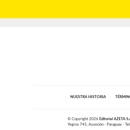
NUESTRA HISTORIA
TÉRMIN
© Copyright
2026
Editorial AZETA S.
Yegros 745, Asunción - Paraguay - Te