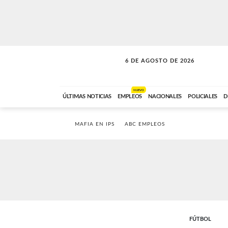
6 DE AGOSTO DE 2026
SOLO MÚSICA
ABC FM
00:00 A 05:59
NUEVO
ÚLTIMAS NOTICIAS
EMPLEOS
NACIONALES
POLICIALES
D
MAFIA EN IPS
ABC EMPLEOS
FÚTBOL