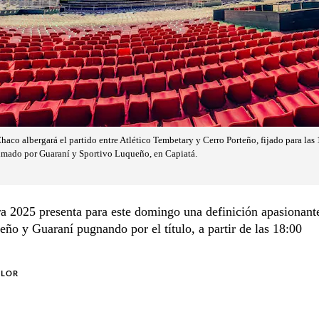
haco albergará el partido entre Atlético Tembetary y Cerro Porteño, fijado para las 1
nimado por Guaraní y Sportivo Luqueño, en Capiatá.
a 2025 presenta para este domingo una definición apasionant
eño y Guaraní pugnando por el título, a partir de las 18:00
OLOR