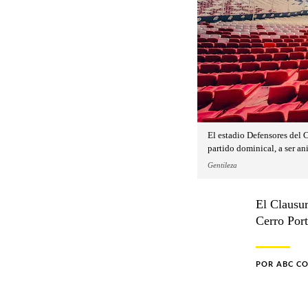
El estadio Defensores del C
partido dominical, a ser a
Gentileza
El Clausur
Cerro Port
POR
ABC C