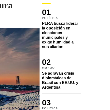
sura
01
POLÍTICA
PLRA busca liderar 
la oposición en 
elecciones 
municipales y 
exige humildad a 
sus aliados
02
MUNDO
Se agravan crisis 
diplomáticas de 
Brasil con EE.UU. y 
Argentina
03
POLÍTICA