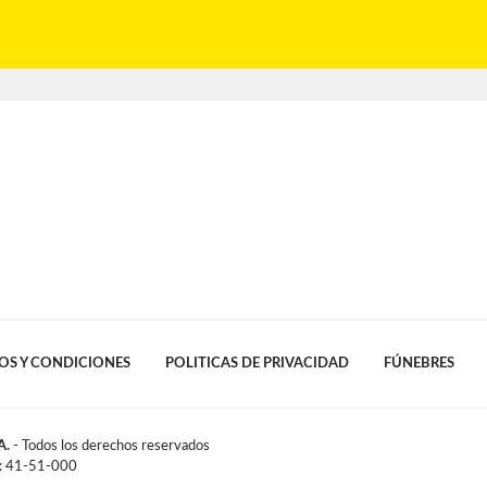
OS Y CONDICIONES
POLITICAS DE PRIVACIDAD
FÚNEBRES
A.
- Todos los derechos reservados
l: 41-51-000