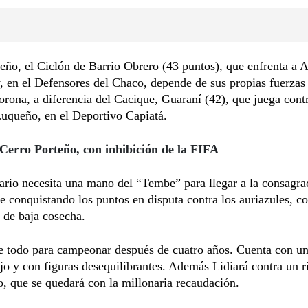
eño, el Ciclón de Barrio Obrero (43 puntos), que enfrenta a A
 en el Defensores del Chaco, depende de sus propias fuerzas
corona, a diferencia del Cacique, Guaraní (42), que juega contr
uqueño, en el Deportivo Capiatá.
 Cerro Porteño, con inhibición de la FIFA
rio necesita una mano del “Tembe” para llegar a la consagra
 conquistando los puntos en disputa contra los auriazules, c
 de baja cosecha.
e todo para campeonar después de cuatro años. Cuenta con un
jo y con figuras desequilibrantes. Además Lidiará contra un r
, que se quedará con la millonaria recaudación.