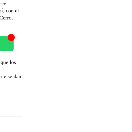
ece
í, con el
Cerro,
 que los
rte se dan