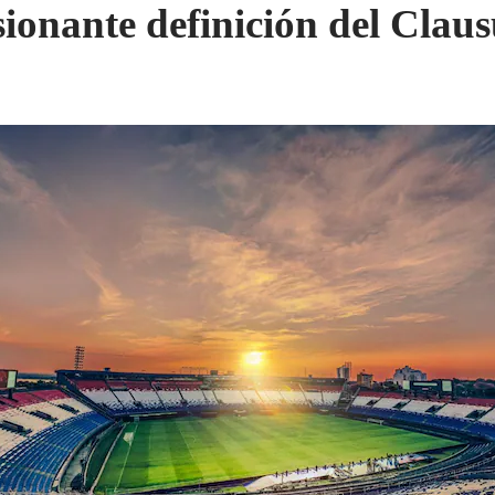
ionante definición del Clau