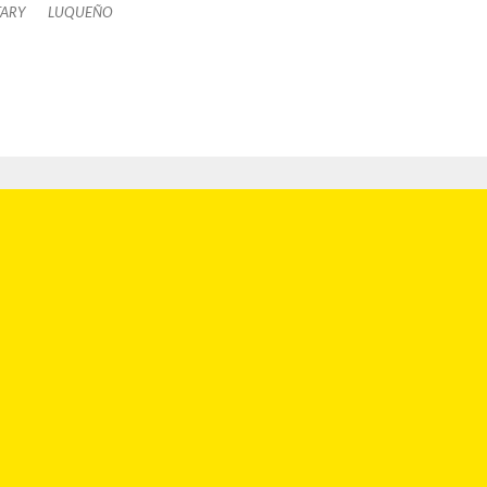
TARY
LUQUEÑO