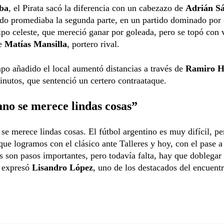
ba
, el Pirata sacó la diferencia con un cabezazo de
Adrián S
ndo promediaba la segunda parte, en un partido dominado por
ipo celeste, que mereció ganar por goleada, pero se topó con 
de
Matías Mansilla
, portero rival.
po añadido el local aumentó distancias a través de
Ramiro H
inutos, que sentenció un certero contraataque.
no se merece lindas cosas”
se merece lindas cosas. El fútbol argentino es muy difícil, pe
que logramos con el clásico ante Talleres y hoy, con el pase a
s son pasos importantes, pero todavía falta, hay que doblegar 
 expresó
Lisandro López
, uno de los destacados del encuentr