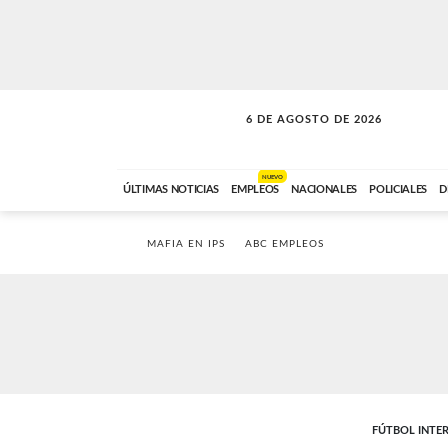
6 DE AGOSTO DE 2026
SOLO MÚSICA
ABC FM
18:00 A 23:59
NUEVO
ÚLTIMAS NOTICIAS
EMPLEOS
NACIONALES
POLICIALES
D
MAFIA EN IPS
ABC EMPLEOS
FÚTBOL INTE