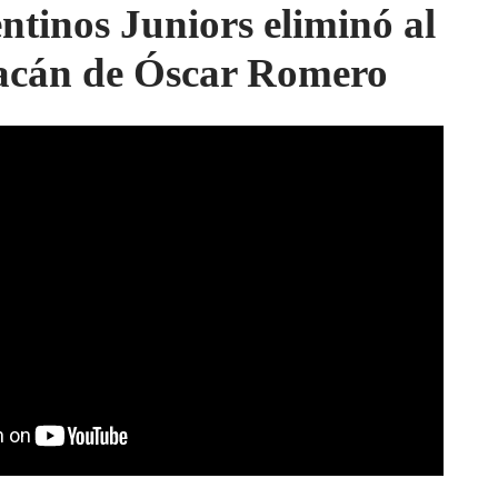
ntinos Juniors eliminó al
cán de Óscar Romero