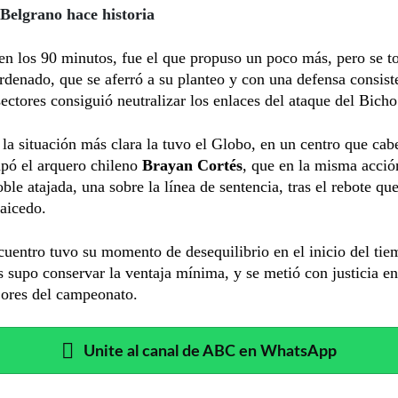
 Belgrano hace historia
en los 90 minutos, fue el que propuso un poco más, pero se t
denado, que se aferró a su planteo y con una defensa consist
sectores consiguió neutralizar los enlaces del ataque del Bicho
la situación más clara la tuvo el Globo, en un centro que cab
apó el arquero chileno
Brayan Cortés
, que en la misma acció
ble atajada, una sobre la línea de sentencia, tras el rebote qu
aicedo.
cuentro tuvo su momento de desequilibrio en el inicio del tie
 supo conservar la ventaja mínima, y se metió con justicia en
jores del campeonato.
Unite al canal de ABC en WhatsApp