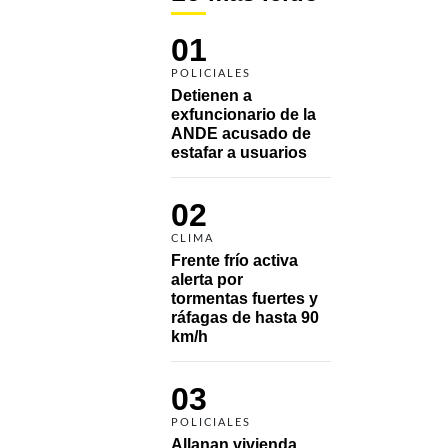
01
POLICIALES
Detienen a 
exfuncionario de la 
ANDE acusado de 
estafar a usuarios
02
CLIMA
Frente frío activa 
alerta por 
tormentas fuertes y 
ráfagas de hasta 90 
km/h
03
POLICIALES
Allanan vivienda 