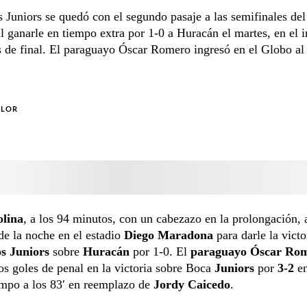
 Juniors se quedó con el segundo pasaje a las semifinales del
l ganarle en tiempo extra por 1-0 a Huracán el martes, en el i
s de final. El paraguayo Óscar Romero ingresó en el Globo al
OLOR
lina
, a los 94 minutos, con un cabezazo en la prolongación, 
de la noche en el estadio
Diego Maradona
para darle la victo
os Juniors
sobre
Huracán
por 1-0. El
paraguayo Óscar Ro
os goles de penal en la victoria sobre Boca
Juniors
por
3-2
e
ampo a los 83′ en reemplazo de
Jordy Caicedo
.