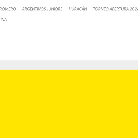
 ROMERO
ARGENTINOS JUNIORS
HURACÁN
TORNEO APERTURA 202
INA