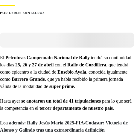
POR
DERLIS SANTACRUZ
El
Petrobras Campeonato Nacional de Rally
tendrá su continuidad
los días
25, 26 y 27 de abril
con el
Rally de Cordillera
, que tendrá
como epicentro a la ciudad de
Eusebio Ayala
, conocida igualmente
como
Barrero Grande
, que ya había recibido la primera jornada
válida de la modalidad de
super prime
.
Hasta ayer
se anotaron un total de 41 tripulaciones
para lo que será
la competencia en el
tercer departamento de nuestro país
.
Lea además: Rally Jesús María 2025-FIA/Codasur: Victoria de
Alonso y Galindo tras una extraordinaria definición