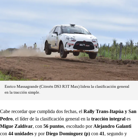
Enrico Massagrande (Citroën DS3 R3T Max) lidera la clasificación general
en la tracción simple.
Cabe recordar que cumplida dos fechas, el
Rally Trans-Itapúa y San
Pedro
, el líder de la clasificación general en la
tracción integral
es
Migue Zaldívar
, con
56 puntos
, escoltado por
Alejandro Galanti
con
44 unidades
y por
Diego Domínguez (p)
con
41
, segundo y