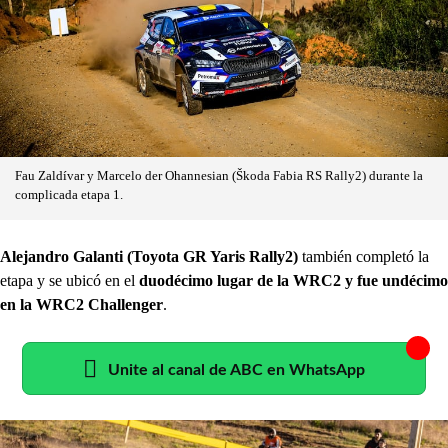
Fau Zaldívar y Marcelo der Ohannesian (Škoda Fabia RS Rally2) durante la
complicada etapa 1.
Alejandro Galanti (Toyota GR Yaris Rally2)
también completó la
etapa y se ubicó en el
duodécimo lugar de la WRC2 y fue undécimo
en la WRC2 Challenger
.
Unite al canal de ABC en WhatsApp