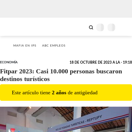
MAFIA EN IPS
ABC EMPLEOS
ECONOMÍA
18 DE OCTUBRE DE 2023 A LA - 19:18
Fitpar 2023: Casi 10.000 personas buscaron
destinos turísticos
Este artículo tiene
2
año
s
de antigüedad