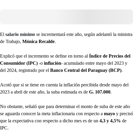
El
salario mínimo
se incrementará este año, según adelantó la ministra
de Trabajo,
Mónica Recalde
.
Explicó que el incremento se define en torno al
Índice de Precios del
Consumidor (IPC)
-o
inflación
- acumulado entre mayo del 2023 y
del 2024, registrado por
el
Banco Central del Paraguay (BCP)
.
Acotó que si se tiene en cuenta la inflación percibida desde mayo del
2023 a abril de este año, la suba estimada es de
G. 107.000
.
No obstante, señaló que para determinar el monto de suba de este año
se aguarda conocer la meta inflacionaria con respecto a
mayo
y precisó
que la expectativa con respecto a dicho mes es de un
4,3 y 4,5%
de
IPC.