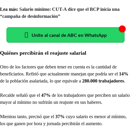
Lea más:
Salario mínimo: CUT-A dice que el BCP inicia una
“campaña de desinformación”
Unite al canal de ABC en WhatsApp
Quiénes percibirán el reajuste salarial
Otro de los factores que deben tener en cuenta es la cantidad de
beneficiarios. Refirió que actualmente manejan que podría ser el
14%
de la población asalariada, lo que equivale a
280.000 trabajadores
.
Recalde señaló que el
47%
de los trabajadores que perciben un salario
mayor al mínimo no sufrirán un reajuste en sus haberes.
Mientras tanto, precisó que el
37%
cuyo salario es menor al mínimo,
los que ganen por hora y jornada percibirán el aumento.