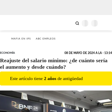
MAFIA EN IPS
ABC EMPLEOS
ECONOMÍA
08 DE MAYO DE 2024 A LA - 13:14
Reajuste del salario mínimo: ¿de cuánto sería
el aumento y desde cuándo?
Este artículo tiene
2
año
s
de antigüedad