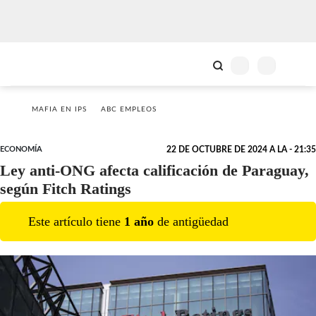
MAFIA EN IPS
ABC EMPLEOS
ECONOMÍA
22 DE OCTUBRE DE 2024 A LA - 21:35
Ley anti-ONG afecta calificación de Paraguay,
según Fitch Ratings
Este artículo tiene
1
año
de antigüedad