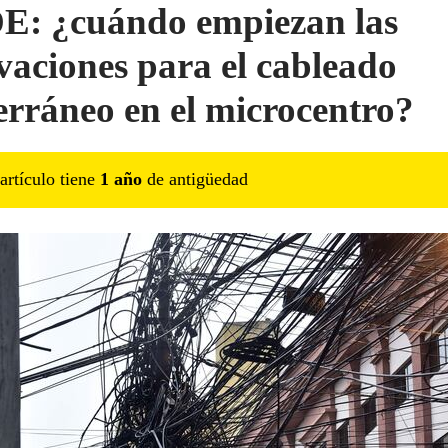
: ¿cuándo empiezan las
vaciones para el cableado
erráneo en el microcentro?
artículo tiene
1
año
de antigüedad