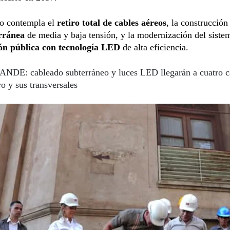
to contempla el
retiro total de cables aéreos
, la construcción
rránea
de media y baja tensión, y la modernización del siste
ón pública con tecnología LED
de alta eficiencia.
ANDE: cableado subterráneo y luces LED llegarán a cuatro ca
o y sus transversales