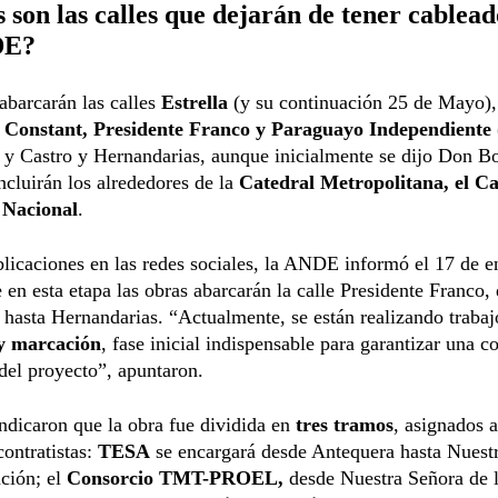
 son las calles que dejarán de tener cablea
DE?
abarcarán las calles
Estrella
(y su continuación 25 de Mayo),
Constant, Presidente Franco y Paraguayo Independiente
y Castro y Hernandarias, aunque inicialmente se dijo Don B
cluirán los alrededores de la
Catedral Metropolitana, el Ca
 Nacional
.
licaciones en las redes sociales, la ANDE informó el 17 de e
 en esta etapa las obras abarcarán la calle Presidente Franco,
hasta Hernandarias. “Actualmente, se están realizando trabaj
y marcación
, fase inicial indispensable para garantizar una co
del proyecto”, apuntaron.
dicaron que la obra fue dividida en
tres tramos
, asignados a
ontratistas:
TESA
se encargará desde Antequera hasta Nuest
ción; el
Consorcio TMT-PROEL,
desde Nuestra Señora de 