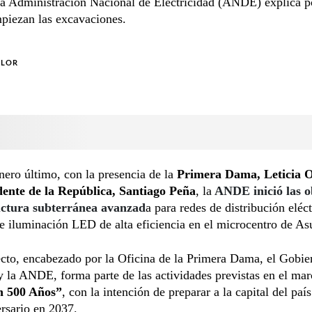
La Administración Nacional de Electricidad (ANDE) explica p
piezan las excavaciones.
OLOR
nero último, con la presencia de la
Primera Dama, Leticia 
dente de la República, Santiago Peña
, la
ANDE inició las o
uctura subterránea avanzad
a para redes de distribución eléct
e iluminación LED de alta eficiencia en el microcentro de As
cto, encabezado por la Oficina de la Primera Dama, el Gobie
 la ANDE, forma parte de las actividades previstas en el mar
n 500 Años”
, con la intención de preparar a la capital del paí
rsario en 2037.