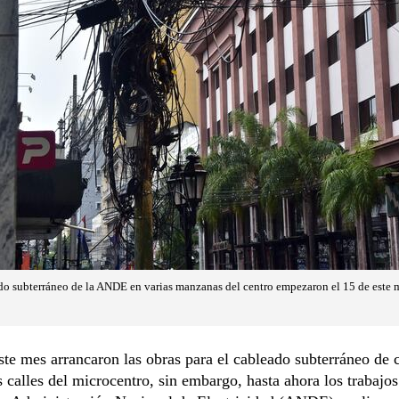
ado subterráneo de la ANDE en varias manzanas del centro empezaron el 15 de este m
ste mes arrancaron las obras para el cableado subterráneo de 
s calles del microcentro, sin embargo, hasta ahora los trabajo