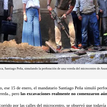
ca, Santiago Peña, simulando la perforación de una vereda del microcentro de Asunci
to, ese 15 de enero, el mandatario Santiago Peña simuló perfo
ereda., pero
las excavaciones realmente no comenzaron aú
corrido por las calles del microcentro, se observó que todavía