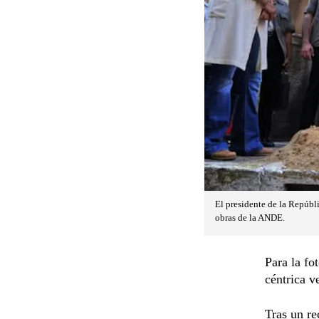
El presidente de la Repúbli
obras de la ANDE.
Para la fo
céntrica v
Tras un re