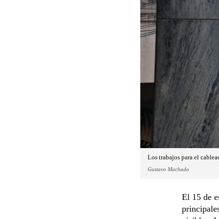
Los trabajos para el cable
Gustavo Machado
El 15 de e
principale