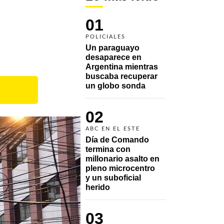
01
POLICIALES
Un paraguayo 
desaparece en 
Argentina mientras 
buscaba recuperar 
un globo sonda 
02
ABC EN EL ESTE
Día de Comando 
termina con 
millonario asalto en 
pleno microcentro 
y un suboficial 
herido
03