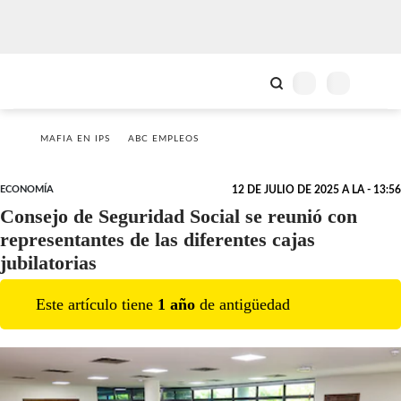
MAFIA EN IPS
ABC EMPLEOS
ECONOMÍA
12 DE JULIO DE 2025 A LA - 13:56
Consejo de Seguridad Social se reunió con
representantes de las diferentes cajas
jubilatorias
Este artículo tiene
1
año
de antigüedad