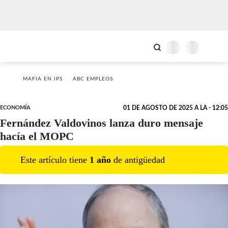
MAFIA EN IPS
ABC EMPLEOS
ECONOMÍA
01 DE AGOSTO DE 2025 A LA - 12:05
Fernández Valdovinos lanza duro mensaje
hacía el MOPC
Este artículo tiene
1
año
de antigüedad