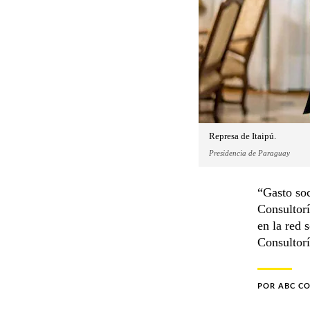
Represa de Itaipú.
Presidencia de Paraguay
“Gasto soc
Consultorí
en la red 
Consultorí
POR
ABC C