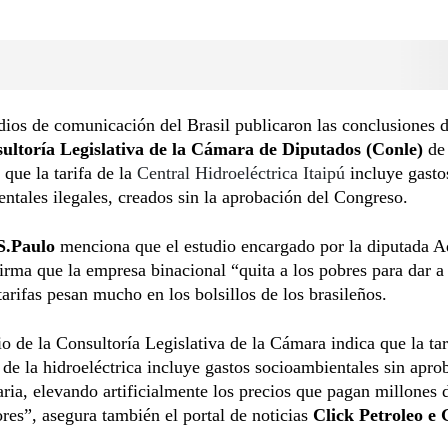
ios de comunicación del Brasil publicaron las conclusiones d
ultoría Legislativa de la Cámara de Diputados (Conle)
de 
 que la tarifa de la
Central Hidroeléctrica Itaipú
incluye gasto
ntales ilegales, creados sin la aprobación del Congreso.
S.Paulo
menciona que el estudio encargado por la diputada A
irma que la empresa binacional “quita a los pobres para dar a 
tarifas pesan mucho en los bolsillos de los brasileños.
o de la Consultoría Legislativa de la Cámara indica que la tar
 de la hidroeléctrica incluye gastos socioambientales sin apro
ria, elevando artificialmente los precios que pagan millones 
es”, asegura también el portal de noticias
Click Petroleo e 