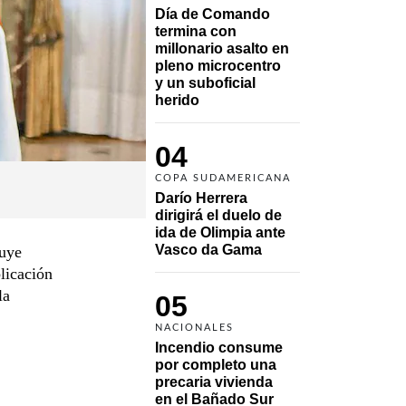
Día de Comando 
termina con 
millonario asalto en 
pleno microcentro 
y un suboficial 
herido
04
COPA SUDAMERICANA
Darío Herrera 
dirigirá el duelo de 
ida de Olimpia ante 
Vasco da Gama 
luye
licación
la
05
NACIONALES
Incendio consume 
por completo una 
precaria vivienda 
en el Bañado Sur