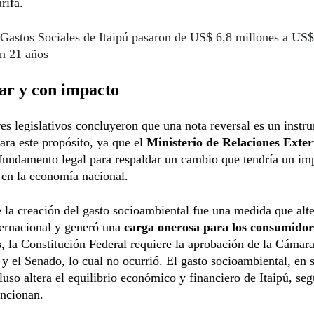
arifa.
Gastos Sociales de Itaipú pasaron de US$ 6,8 millones a US
en 21 años
ar y con impacto
es legislativos concluyeron que una nota reversal es un instr
para este propósito, ya que el
Ministerio de Relaciones Exter
fundamento legal para respaldar un cambio que tendría un im
 en la economía nacional.
la creación del gasto socioambiental fue una medida que alt
ternacional y generó una
carga onerosa para los consumidor
s
, la Constitución Federal requiere la aprobación de la Cámar
y el Senado, lo cual no ocurrió. El gasto socioambiental, en 
cluso altera el equilibrio económico y financiero de Itaipú, seg
encionan.