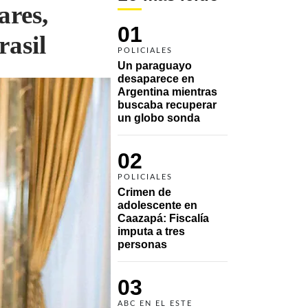
ares,
01
rasil
POLICIALES
Un paraguayo 
desaparece en 
Argentina mientras 
buscaba recuperar 
un globo sonda 
02
POLICIALES
Crimen de 
adolescente en 
Caazapá: Fiscalía 
imputa a tres 
personas 
03
ABC EN EL ESTE