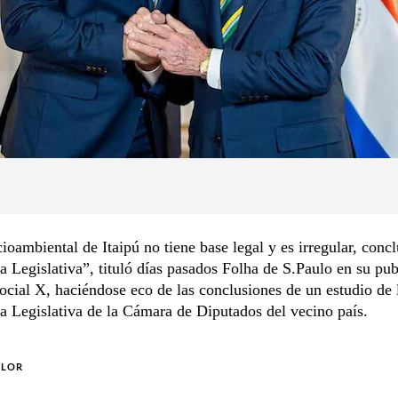
ioambiental de Itaipú no tiene base legal y es irregular, conc
a Legislativa”, tituló días pasados Folha de S.Paulo en su pub
social X, haciéndose eco de las conclusiones de un estudio de 
a Legislativa de la Cámara de Diputados del vecino país.
OLOR