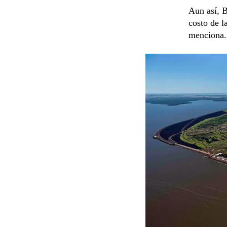
Aun así, B
costo de l
menciona.