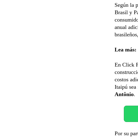
Según la p
Brasil y 
consumidor
anual adic
brasileños
Lea más:
En Click P
construcci
costos adi
Itaipú sea
Antônio
.
Por su par