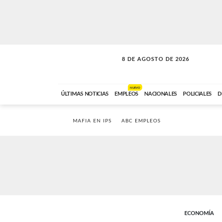
8 DE AGOSTO DE 2026
SOLO MÚSICA
ABC FM
00:00 A 08:59
NUEVO
ÚLTIMAS NOTICIAS
EMPLEOS
NACIONALES
POLICIALES
D
MAFIA EN IPS
ABC EMPLEOS
ECONOMÍA