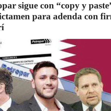
opar sigue con “copy y paste
ictamen para adenda con fi
rí