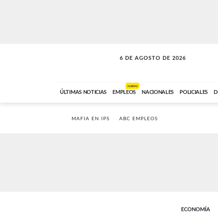
6 DE AGOSTO DE 2026
SOLO MÚSICA
ABC FM
18:00 A 23:59
NUEVO
ÚLTIMAS NOTICIAS
EMPLEOS
NACIONALES
POLICIALES
D
MAFIA EN IPS
ABC EMPLEOS
ECONOMÍA