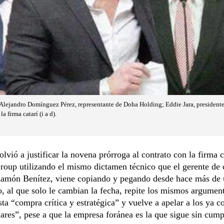
lejandro Domínguez Pérez, representante de Doha Holding; Eddie Jara, presidente 
a firma catarí (i a d).
olvió a justificar la novena prórroga al contrato con la firma 
roup utilizando el mismo dictamen técnico que el gerente de
 Ramón Benítez, viene copiando y pegando desde hace más de 
 al que solo le cambian la fecha, repite los mismos argumen
ta “compra crítica y estratégica” y vuelve a apelar a los ya c
lares”, pese a que la empresa foránea es la que sigue sin cumpl