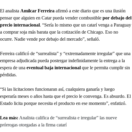
El analista
Amílcar Ferreira
afirmó a este diario que es una ilusión
pensar que alguien en Catar pueda vender combustible
por debajo del
precio internacional
. “Sería lo mismo que un catarí venga a Paraguay
a comprar soja más barata que la cotización de Chicago. Eso no
ocurre. Nadie vende por debajo del mercado”, señaló.
Ferreira calificó de “surrealista” y “extremadamente irregular” que una
empresa adjudicada pueda postergar indefinidamente la entrega a la
espera de una
eventual baja internacional
que le permita cumplir sin
pérdidas.
“Si las licitaciones funcionaran así, cualquiera ganaría y luego
esperaría meses o años hasta que el precio le convenga. Es absurdo. El
Estado licita porque necesita el producto en ese momento”, enfatizó.
Lea más:
Analista califica de “surrealista e irregular” las nueve
prórrogas otorgadas a la firma catarí