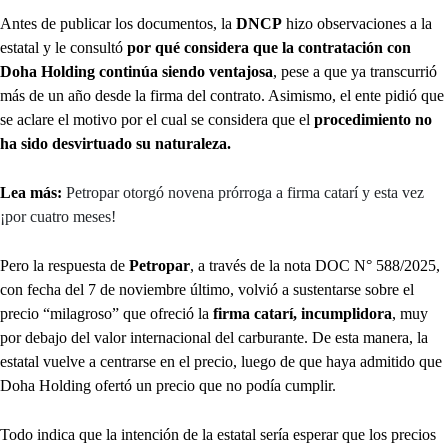
Antes de publicar los documentos, la
DNCP
hizo observaciones a la
estatal y le consultó
por qué considera que la contratación con
Doha Holding continúa siendo ventajosa
, pese a que ya transcurrió
más de un año desde la firma del contrato. Asimismo, el ente pidió que
se aclare el motivo por el cual se considera que el
procedimiento no
ha sido desvirtuado su naturaleza.
Lea más:
Petropar otorgó novena prórroga a firma catarí y esta vez
¡por cuatro meses!
Pero la respuesta de
Petropar
, a través de la nota DOC N° 588/2025,
con fecha del 7 de noviembre último, volvió a sustentarse sobre el
precio “milagroso” que ofreció la
firma catarí, incumplidora
, muy
por debajo del valor internacional del carburante. De esta manera, la
estatal vuelve a centrarse en el precio, luego de que haya admitido que
Doha Holding ofertó un precio que no podía cumplir.
Todo indica que la intención de la estatal sería esperar que los precios