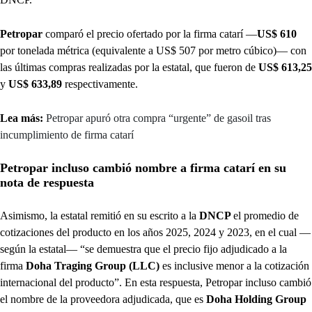
Petropar
comparó el precio ofertado por la firma catarí —
US$ 610
por tonelada métrica (equivalente a US$ 507 por metro cúbico)— con
las últimas compras realizadas por la estatal, que fueron de
US$ 613,25
y
US$ 633,89
respectivamente.
Lea más:
Petropar apuró otra compra “urgente” de gasoil tras
incumplimiento de firma catarí
Petropar incluso cambió nombre a firma catarí en su
nota de respuesta
Asimismo, la estatal remitió en su escrito a la
DNCP
el promedio de
cotizaciones del producto en los años 2025, 2024 y 2023, en el cual —
según la estatal— “se demuestra que el precio fijo adjudicado a la
firma
Doha Traging Group (LLC)
es inclusive menor a la cotización
internacional del producto”. En esta respuesta, Petropar incluso cambió
el nombre de la proveedora adjudicada, que es
Doha Holding Group