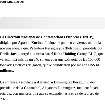
POR
ABC COLOR
La
Dirección Nacional de Contrataciones Públicas (DNCP)
,
dirigida por
Agustín Encina
, finalmente publicó el viernes último la
novena adenda que
Petróleos Paraguayos (Petropar)
, presidida por
Eddie Jara
, otorgó a la firma catarí
Doha Holding Group LLC
, que
ya acumula más de un año sin entregar una sola gota de las 100.000
toneladas métricas de gasoil, que le adjudicaron por más de
US$ 61
millones.
La empresa, vinculada a
Alejandro Domínguez Pérez
, hijo del
presidente de la
Conmebol
, Alejandro Domínguez, fue beneficiada
esta vez con una prórroga que se extiende hasta el 28 de febrero de
2026.