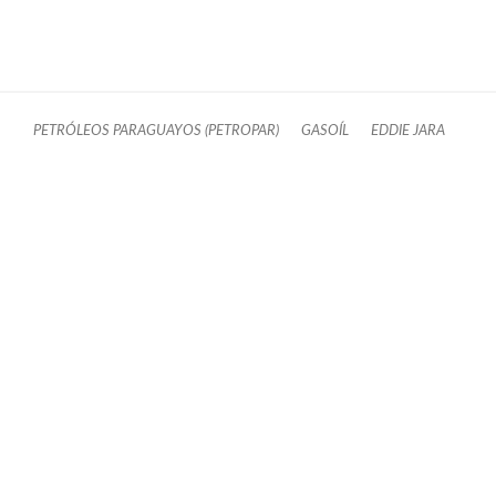
PETRÓLEOS PARAGUAYOS (PETROPAR)
GASOÍL
EDDIE JARA