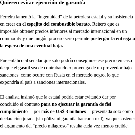
Quieren evitar ejecución de garantía
Ferreira lamentó la “ingenuidad” de la petrolera estatal y su insistencia
en creer
en el espejito del combustible barato
. Reiteró que es
imposible obtener precios inferiores al mercado internacional en un
commodity y que ningún proceso serio permite
postergar la entrega a
la espera de una eventual baja.
Fue enfático al señalar que solo podría conseguirse ese precio en caso
de que el
gasoil
sea de contrabando o provenga de un proveedor bajo
sanciones, como ocurre con Rusia en el mercado negro, lo que
expondría al país a sanciones internacionales.
El analista insinuó que la estatal podría estar evitando dar por
concluido el contrato
para no ejecutar la garantía de fiel
cumplimiento
—por más de
US$ 3 millones
— presentada solo como
declaración jurada (sin póliza ni garantía bancaria real), ya que sostener
el argumento del “precio milagroso” resulta cada vez menos creíble.