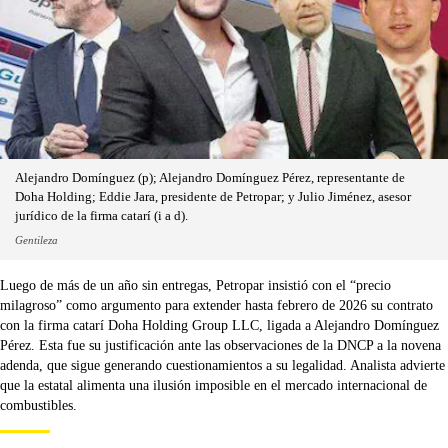
Alejandro Domínguez (p); Alejandro Domínguez Pérez, representante de
Doha Holding; Eddie Jara, presidente de Petropar; y Julio Jiménez, asesor
jurídico de la firma catarí (i a d).
Gentileza
Luego de más de un año sin entregas, Petropar insistió con el “precio
milagroso” como argumento para extender hasta febrero de 2026 su contrato
con la firma catarí Doha Holding Group LLC, ligada a Alejandro Domínguez
Pérez. Esta fue su justificación ante las observaciones de la DNCP a la novena
adenda, que sigue generando cuestionamientos a su legalidad. Analista advierte
que la estatal alimenta una ilusión imposible en el mercado internacional de
combustibles.