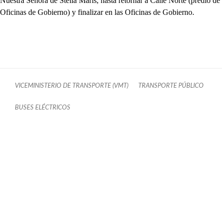
Nuestra Señora de Stella Maris, hasta retornar a Calle Norte (predio de
Oficinas de Gobierno) y finalizar en las Oficinas de Gobierno.
VICEMINISTERIO DE TRANSPORTE (VMT)
TRANSPORTE PÚBLICO
BUSES ELÉCTRICOS