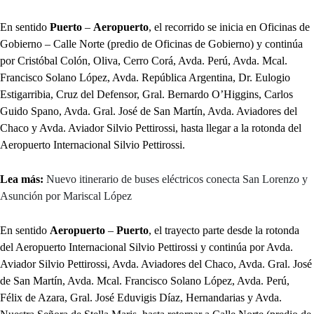
En sentido
Puerto
–
Aeropuerto
, el recorrido se inicia en Oficinas de
Gobierno – Calle Norte (predio de Oficinas de Gobierno) y continúa
por Cristóbal Colón, Oliva, Cerro Corá, Avda. Perú, Avda. Mcal.
Francisco Solano López, Avda. República Argentina, Dr. Eulogio
Estigarribia, Cruz del Defensor, Gral. Bernardo O’Higgins, Carlos
Guido Spano, Avda. Gral. José de San Martín, Avda. Aviadores del
Chaco y Avda. Aviador Silvio Pettirossi, hasta llegar a la rotonda del
Aeropuerto Internacional Silvio Pettirossi.
Lea más:
Nuevo itinerario de buses eléctricos conecta San Lorenzo y
Asunción por Mariscal López
En sentido
Aeropuerto
–
Puerto
, el trayecto parte desde la rotonda
del Aeropuerto Internacional Silvio Pettirossi y continúa por Avda.
Aviador Silvio Pettirossi, Avda. Aviadores del Chaco, Avda. Gral. José
de San Martín, Avda. Mcal. Francisco Solano López, Avda. Perú,
Félix de Azara, Gral. José Eduvigis Díaz, Hernandarias y Avda.