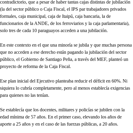
contradictorio, que a pesar de haber tantas cajas distintas de jubilación
(la del sector público o Caja Fiscal, el IPS par trabajadores privados
formales, caja municipal, caja de Itaipú, caja bancaria, la de
funcionarios de la ANDE, de los ferroviarios y la caja parlamentaria),
solo tres de cada 10 paraguayos acceden a una jubilación.
En este contexto en el que una minoría se jubila y que muchas persona
que no acceden a ese derecho están pagando la jubilación del sector
público, el Gobierno de Santiago Peña, a través del MEF, planteó un
proyecto de reforma de la Caja Fiscal.
Ese plan inicial del Ejecutivo planteaba reducir el déficit en 60%. Ni
siquiera lo cubría completamente, pero al menos establecía exigencias
para quienes no las tenían.
Se establecía que los docentes, militares y policías se jubilen con la
edad mínima de 57 años. En el primer caso, elevando los años de
aporte a 25 años y en el caso de las fuerzas públicas, a 20 años.