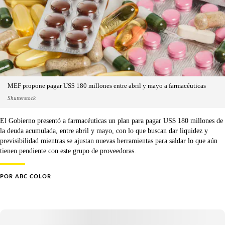
MEF propone pagar US$ 180 millones entre abril y mayo a farmacéuticas
Shutterstock
El Gobierno presentó a farmacéuticas un plan para pagar US$ 180 millones de
la deuda acumulada, entre abril y mayo, con lo que buscan dar liquidez y
previsibilidad mientras se ajustan nuevas herramientas para saldar lo que aún
tienen pendiente con este grupo de proveedoras.
POR
ABC COLOR