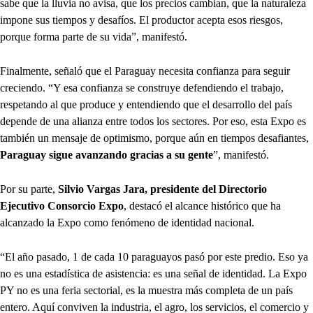
sabe que la lluvia no avisa, que los precios cambian, que la naturaleza
impone sus tiempos y desafíos. El productor acepta esos riesgos,
porque forma parte de su vida”, manifestó.
Finalmente, señaló que el Paraguay necesita confianza para seguir
creciendo. “Y esa confianza se construye defendiendo el trabajo,
respetando al que produce y entendiendo que el desarrollo del país
depende de una alianza entre todos los sectores. Por eso, esta Expo es
también un mensaje de optimismo, porque aún en tiempos desafiantes,
Paraguay sigue avanzando gracias a su gente
”, manifestó.
Por su parte,
Silvio Vargas Jara, presidente del Directorio
Ejecutivo Consorcio Expo
, destacó el alcance histórico que ha
alcanzado la Expo como fenómeno de identidad nacional.
“El año pasado, 1 de cada 10 paraguayos pasó por este predio. Eso ya
no es una estadística de asistencia: es una señal de identidad. La Expo
PY no es una feria sectorial, es la muestra más completa de un país
entero. Aquí conviven la industria, el agro, los servicios, el comercio y