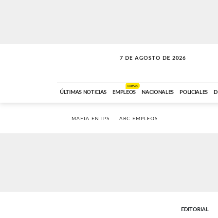
7 DE AGOSTO DE 2026
SOLO MÚSICA
ABC FM
18:00 A 23:59
NUEVO
ÚLTIMAS NOTICIAS
EMPLEOS
NACIONALES
POLICIALES
D
MAFIA EN IPS
ABC EMPLEOS
EDITORIAL