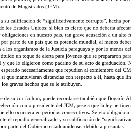
iento de Magistrados (JEM).
a su calificación de “significativamente corrupto”, hecha por 
e los Estados Unidos: si bien es cierto que no debería afectar
 obligaciones en nuestro país, tan grave acusación a un alto 
por parte de un país que es potencia mundial, al menos deber
n a los organismos de la Justicia paraguaya y por lo menos de
tituido un toque de alerta para jóvenes que se prepararon para
l y que lo eligieron como padrino de su acto de graduación. 
 esperado necesariamente que repudien al exmiembro del CM
sí que mantuvieran distancias con respecto a él, hasta que li
los graves hechos que se le atribuyen.
e de su currículum, puede recordarse también que Bogarín A
eelección como presidente del JEM, pese a que la ley pertinen
ue ello ocurriera en periodos consecutivos. Se vio obligado a 
nte el repudio generalizado y su calificación de “significativ
por parte del Gobierno estadounidense, debido a presuntas