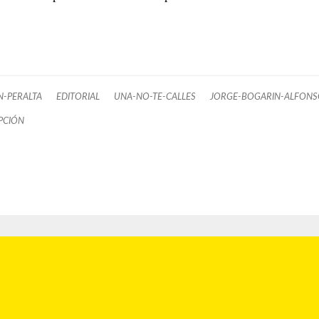
N-PERALTA
EDITORIAL
UNA-NO-TE-CALLES
JORGE-BOGARIN-ALFON
PCIÓN