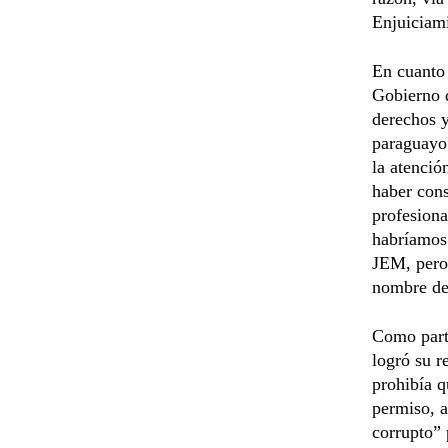
Enjuiciam
En cuanto 
Gobierno d
derechos y
paraguayo 
la atenció
haber cons
profesiona
habríamos
JEM, pero 
nombre de 
Como part
logró su r
prohibía q
permiso, a
corrupto” 