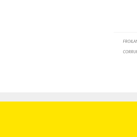
FROILA
CORRU