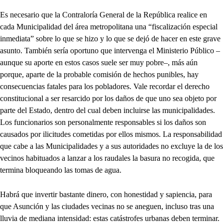
Es necesario que la Contraloría General de la República realice en
cada Municipalidad del área metropolitana una “fiscalización especial
inmediata” sobre lo que se hizo y lo que se dejó de hacer en este grave
asunto. También sería oportuno que intervenga el Ministerio Público –
aunque su aporte en estos casos suele ser muy pobre–, más aún
porque, aparte de la probable comisión de hechos punibles, hay
consecuencias fatales para los pobladores. Vale recordar el derecho
constitucional a ser resarcido por los daños de que uno sea objeto por
parte del Estado, dentro del cual deben incluirse las municipalidades.
Los funcionarios son personalmente responsables si los daños son
causados por ilicitudes cometidas por ellos mismos. La responsabilidad
que cabe a las Municipalidades y a sus autoridades no excluye la de los
vecinos habituados a lanzar a los raudales la basura no recogida, que
termina bloqueando las tomas de agua.
Habrá que invertir bastante dinero, con honestidad y sapiencia, para
que Asunción y las ciudades vecinas no se aneguen, incluso tras una
lluvia de mediana intensidad: estas catástrofes urbanas deben terminar.