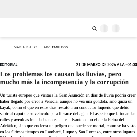
MAFIA EN IPS
ABC EMPLEOS
EDITORIAL
21 DE MARZO DE 2026 A LA - 01:00
Los problemas los causan las lluvias, pero
mucho más la incompetencia y la corrupción
Un turista europeo que visitara la Gran Asunción en días de lluvia podría creer
haber llegado por error a Venecia, aunque no vea una góndola, sino quizá un
kayak, como el que en estos días rescató a un conductor luqueño que debió
subir al capot de su vehículo para librarse del agua. El aspecto que brindan las
calles y avenidas inundadas no es tan cautivante como el de la Reina del
Adriático, sino que encierra un peligro que puede ser mortal, como se ha visto
en los últimos tiempos en Lambaré, Luque y San Lorenzo, entre otros lugares.