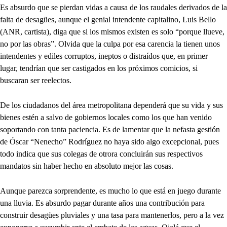
Es absurdo que se pierdan vidas a causa de los raudales derivados de la
falta de desagües, aunque el genial intendente capitalino, Luis Bello
(ANR, cartista), diga que si los mismos existen es solo “porque llueve,
no por las obras”. Olvida que la culpa por esa carencia la tienen unos
intendentes y ediles corruptos, ineptos o distraídos que, en primer
lugar, tendrían que ser castigados en los próximos comicios, si
buscaran ser reelectos.
De los ciudadanos del área metropolitana dependerá que su vida y sus
bienes estén a salvo de gobiernos locales como los que han venido
soportando con tanta paciencia. Es de lamentar que la nefasta gestión
de Óscar “Nenecho” Rodríguez no haya sido algo excepcional, pues
todo indica que sus colegas de otrora concluirán sus respectivos
mandatos sin haber hecho en absoluto mejor las cosas.
Aunque parezca sorprendente, es mucho lo que está en juego durante
una lluvia. Es absurdo pagar durante años una contribución para
construir desagües pluviales y una tasa para mantenerlos, pero a la vez