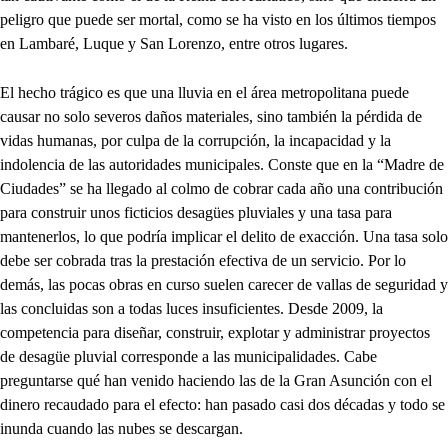
peligro que puede ser mortal, como se ha visto en los últimos tiempos
en Lambaré, Luque y San Lorenzo, entre otros lugares.
El hecho trágico es que una lluvia en el área metropolitana puede
causar no solo severos daños materiales, sino también la pérdida de
vidas humanas, por culpa de la corrupción, la incapacidad y la
indolencia de las autoridades municipales. Conste que en la “Madre de
Ciudades” se ha llegado al colmo de cobrar cada año una contribución
para construir unos ficticios desagües pluviales y una tasa para
mantenerlos, lo que podría implicar el delito de exacción. Una tasa solo
debe ser cobrada tras la prestación efectiva de un servicio. Por lo
demás, las pocas obras en curso suelen carecer de vallas de seguridad y
las concluidas son a todas luces insuficientes. Desde 2009, la
competencia para diseñar, construir, explotar y administrar proyectos
de desagüe pluvial corresponde a las municipalidades. Cabe
preguntarse qué han venido haciendo las de la Gran Asunción con el
dinero recaudado para el efecto: han pasado casi dos décadas y todo se
inunda cuando las nubes se descargan.