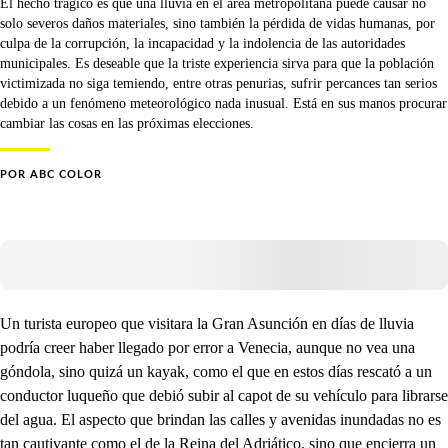
El hecho trágico es que una lluvia en el área metropolitana puede causar no
solo severos daños materiales, sino también la pérdida de vidas humanas, por
culpa de la corrupción, la incapacidad y la indolencia de las autoridades
municipales. Es deseable que la triste experiencia sirva para que la población
victimizada no siga temiendo, entre otras penurias, sufrir percances tan serios
debido a un fenómeno meteorológico nada inusual. Está en sus manos procurar
cambiar las cosas en las próximas elecciones.
POR
ABC COLOR
Un turista europeo que visitara la Gran Asunción en días de lluvia
podría creer haber llegado por error a Venecia, aunque no vea una
góndola, sino quizá un kayak, como el que en estos días rescató a un
conductor luqueño que debió subir al capot de su vehículo para librarse
del agua. El aspecto que brindan las calles y avenidas inundadas no es
tan cautivante como el de la Reina del Adriático, sino que encierra un