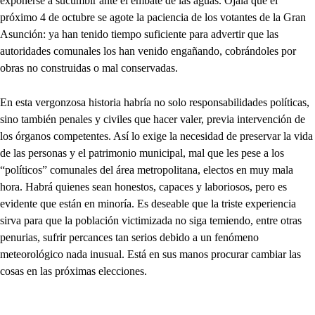
exponerse a sucumbir ante el embate de las aguas. Ojalá que el
próximo 4 de octubre se agote la paciencia de los votantes de la Gran
Asunción: ya han tenido tiempo suficiente para advertir que las
autoridades comunales los han venido engañando, cobrándoles por
obras no construidas o mal conservadas.
En esta vergonzosa historia habría no solo responsabilidades políticas,
sino también penales y civiles que hacer valer, previa intervención de
los órganos competentes. Así lo exige la necesidad de preservar la vida
de las personas y el patrimonio municipal, mal que les pese a los
“políticos” comunales del área metropolitana, electos en muy mala
hora. Habrá quienes sean honestos, capaces y laboriosos, pero es
evidente que están en minoría. Es deseable que la triste experiencia
sirva para que la población victimizada no siga temiendo, entre otras
penurias, sufrir percances tan serios debido a un fenómeno
meteorológico nada inusual. Está en sus manos procurar cambiar las
cosas en las próximas elecciones.