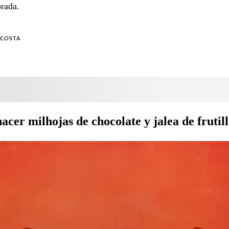
rada.
ACOSTA
cer milhojas de chocolate y jalea de frutil