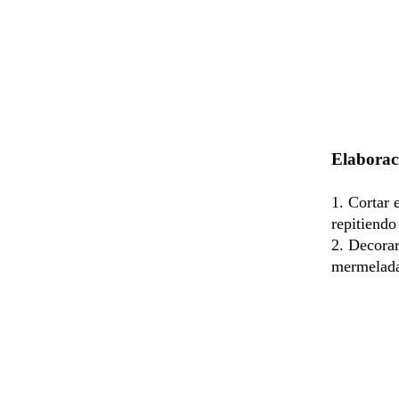
Elaborac
Cortar 
repitiendo
Decorar
mermelada