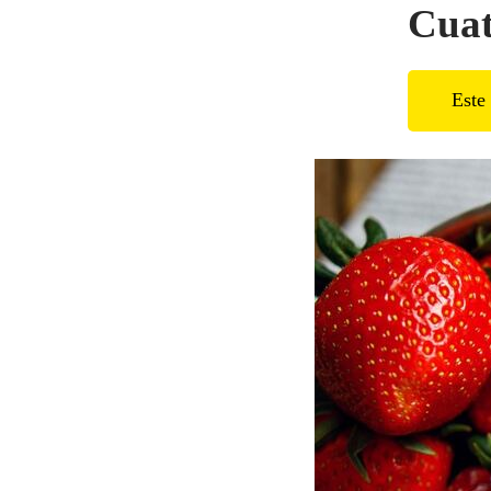
Cuatr
Este 