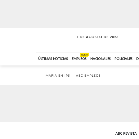
7 DE AGOSTO DE 2026
LA INCONDICIONAL
ABC FM
06:00 A 08:59
NUEVO
ÚLTIMAS NOTICIAS
EMPLEOS
NACIONALES
POLICIALES
D
MAFIA EN IPS
ABC EMPLEOS
ABC REVISTA