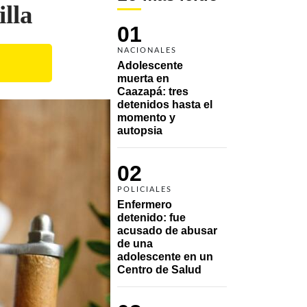
illa
01
NACIONALES
Adolescente 
muerta en 
Caazapá: tres 
detenidos hasta el 
momento y 
autopsia
02
POLICIALES
Enfermero 
detenido: fue 
acusado de abusar 
de una 
adolescente en un 
Centro de Salud