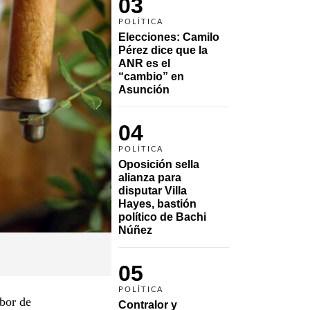
03
POLÍTICA
Elecciones: Camilo 
Pérez dice que la 
ANR es el 
“cambio” en 
Asunción 
04
POLÍTICA
Oposición sella 
alianza para 
disputar Villa 
Hayes, bastión 
político de Bachi 
Núñez
05
POLÍTICA
abor de
Contralor y 