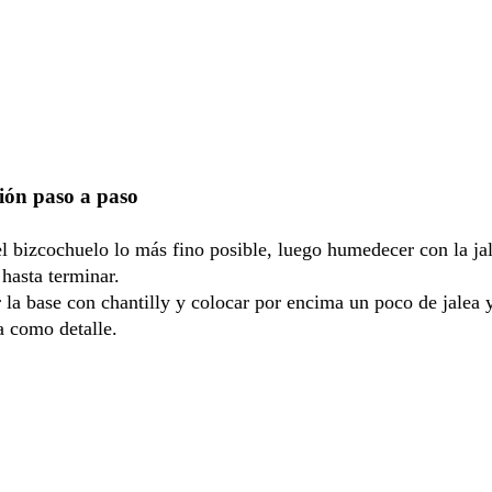
ión paso a paso
el bizcochuelo lo más fino posible, luego humedecer con la jal
 hasta terminar.
 la base con chantilly y colocar por encima un poco de jalea 
 como detalle.