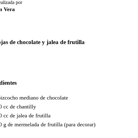
ealizada por
m Vera
jas de chocolate y jalea de frutilla
dientes
bizcocho mediano de chocolate
0 cc de chantilly
 cc de jalea de frutilla
0 g de mermelada de frutilla (para decorar)