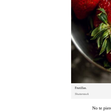
Frutillas.
Shutterstock
No te pier