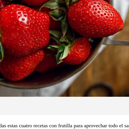
das estas cuatro recetas con frutilla para aprovechar todo el s