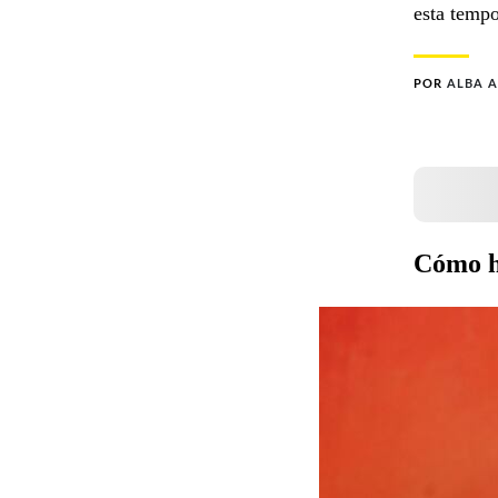
esta tempo
POR
ALBA 
Cómo ha