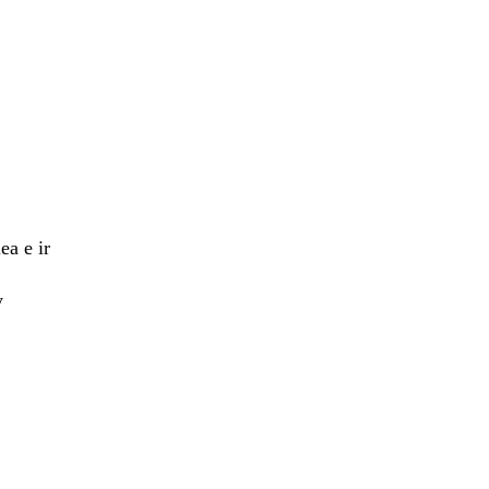
ea e ir
y