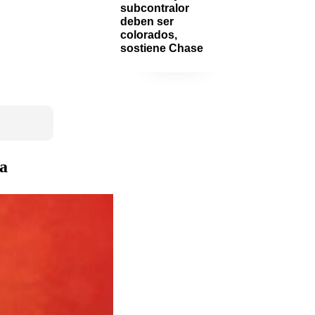
subcontralor 
deben ser 
colorados, 
sostiene Chase
la