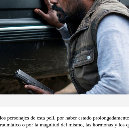
los personajes de esta peli, por haber estado prolongadament
traumático o por la magnitud del mismo, las hormonas y los 