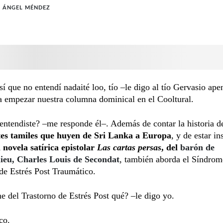
L ÁNGEL MÉNDEZ
sí que no entendí nadaité loo, tío –le digo al tío Gervasio ape
a empezar nuestra columna dominical en el Cooltural.
ntendiste? –me responde él–. Además de contar la historia d
es tamiles que huyen de Sri Lanka a Europa
, y de estar in
 novela satírica epistolar
Las cartas persas
, del
barón de
eu, Charles Louis de Secondat
, también aborda el Síndrom
de Estrés Post Traumático.
 del Trastorno de Estrés Post qué? –le digo yo.
co.