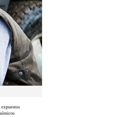
e expuestos
químicos