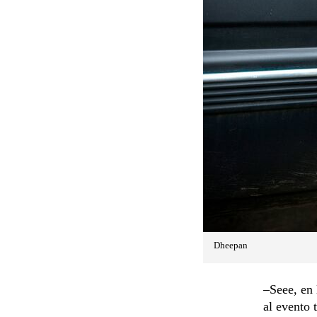
Dheepan
–Seee, en 
al evento 