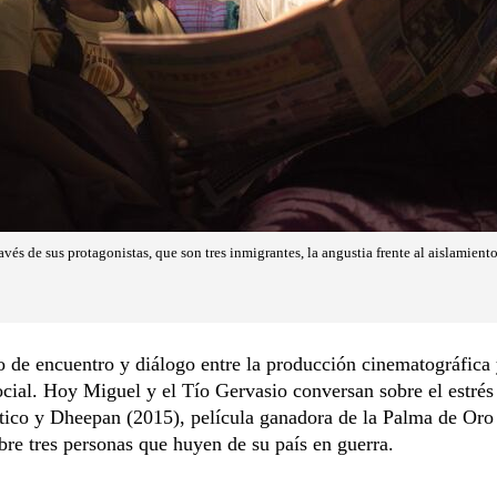
avés de sus protagonistas, que son tres inmigrantes, la angustia frente al aislamiento
 de encuentro y diálogo entre la producción cinematográfica 
ocial. Hoy Miguel y el Tío Gervasio conversan sobre el estrés
tico y Dheepan (2015), película ganadora de la Palma de Oro
re tres personas que huyen de su país en guerra.