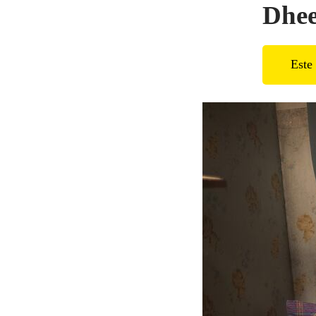
Dhe
Este 