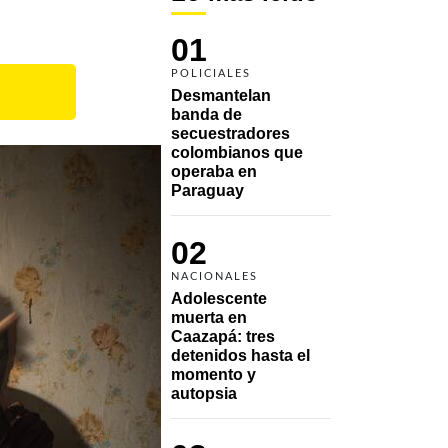
01
POLICIALES
Desmantelan 
banda de 
secuestradores 
colombianos que 
operaba en 
Paraguay
02
NACIONALES
Adolescente 
muerta en 
Caazapá: tres 
detenidos hasta el 
momento y 
autopsia