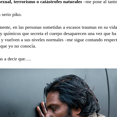
sexual, terrorismo o catástrofes naturales
–me pone al tanto
 serio piko.
ente, en las personas sometidas a escasos traumas en su vida
y químicos que secreta el cuerpo desaparecen una vez que h
a
y vuelven a sus niveles normales –me sigue contando respect
e
que yo no conocía.
s a decir que….