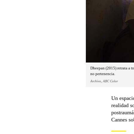
Dheepan (2015) retrata a tr
no pertenencia.
Archivo, ABC Color
Un espacio
realidad s
postraumá
Cannes sob