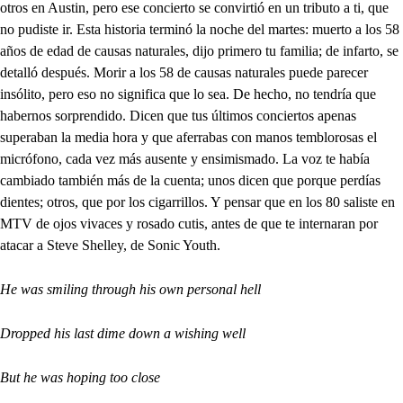
otros en Austin, pero ese concierto se convirtió en un tributo a ti, que
no pudiste ir. Esta historia terminó la noche del martes: muerto a los 58
años de edad de causas naturales, dijo primero tu familia; de infarto, se
detalló después. Morir a los 58 de causas naturales puede parecer
insólito, pero eso no significa que lo sea. De hecho, no tendría que
habernos sorprendido. Dicen que tus últimos conciertos apenas
superaban la media hora y que aferrabas con manos temblorosas el
micrófono, cada vez más ausente y ensimismado. La voz te había
cambiado también más de la cuenta; unos dicen que porque perdías
dientes; otros, que por los cigarrillos. Y pensar que en los 80 saliste en
MTV de ojos vivaces y rosado cutis, antes de que te internaran por
atacar a Steve Shelley, de Sonic Youth.
He was smiling through his own personal hell
Dropped his last dime down a wishing well
But he was hoping too close