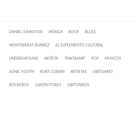
DANIEL JOHNSTON
MÚSICA
ROCK
BLUES
MONTSERRAT ÁLVAREZ
EL SUPLEMENTO CULTURAL
UNDERGROUND
ARTÍSTA
“FANTASMA”
POP
MUSICOS
SONIC YOUTH
KURT COBAIN
ARTISTAS
OBITUARIO
ROCKEROS
CANTAUTORES
OBITUARIOS