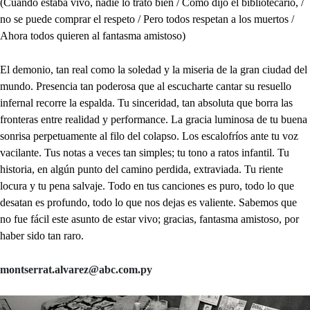
(Cuando estaba vivo, nadie lo trató bien / Como dijo el bibliotecario, /
no se puede comprar el respeto / Pero todos respetan a los muertos /
Ahora todos quieren al fantasma amistoso)
El demonio, tan real como la soledad y la miseria de la gran ciudad del
mundo. Presencia tan poderosa que al escucharte cantar su resuello
infernal recorre la espalda. Tu sinceridad, tan absoluta que borra las
fronteras entre realidad y performance. La gracia luminosa de tu buena
sonrisa perpetuamente al filo del colapso. Los escalofríos ante tu voz
vacilante. Tus notas a veces tan simples; tu tono a ratos infantil. Tu
historia, en algún punto del camino perdida, extraviada. Tu riente
locura y tu pena salvaje. Todo en tus canciones es puro, todo lo que
desatan es profundo, todo lo que nos dejas es valiente. Sabemos que
no fue fácil este asunto de estar vivo; gracias, fantasma amistoso, por
haber sido tan raro.
montserrat.alvarez@abc.com.py