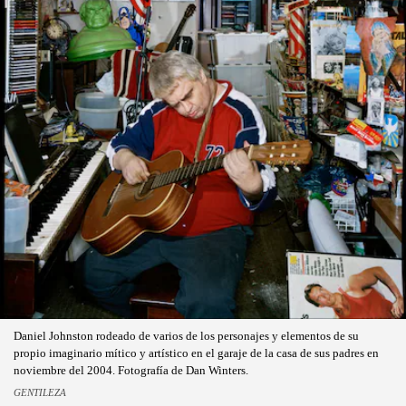
Daniel Johnston rodeado de varios de los personajes y elementos de su
propio imaginario mítico y artístico en el garaje de la casa de sus padres en
noviembre del 2004. Fotografía de Dan Winters.
GENTILEZA