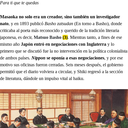
Para ti que te quedas
Masaoka no solo era un creador, sino también un investigador
nato
, y en 1893 publicó
Basho zatsudan
(En torno a Basho), donde
criticaba al poeta más reconocido y querido de la tradición literaria
japonesa, es decir,
Matsuo Basho
(3)
. Mientras tanto, a fines de ese
mismo año
Japón entró en negociaciones con Inglaterra
y lo
primero que se discutió fue la no intervención en la política colonialista
de ambos países.
Nippon
se oponía a esas negociaciones
, y por ese
motivo sus oficinas fueron cerradas. Seis meses después, el gobierno
permitió que el diario volviera a circular, y Shiki regresó a la sección
de literatura, dándole un impulso vital al haiku.