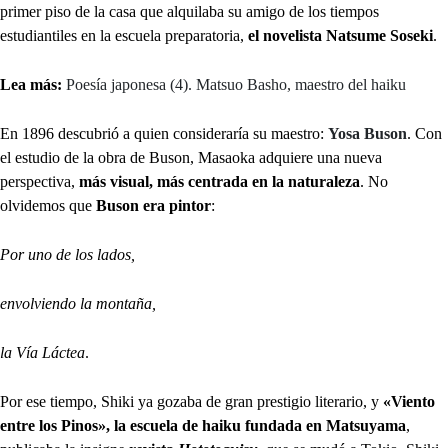
primer piso de la casa que alquilaba su amigo de los tiempos
estudiantiles en la escuela preparatoria,
el novelista Natsume Soseki
.
Lea más:
Poesía japonesa (4). Matsuo Basho, maestro del haiku
En 1896 descubrió a quien consideraría su maestro:
Yosa Buson
. Con
el estudio de la obra de Buson, Masaoka adquiere una nueva
perspectiva,
más visual, más centrada en la naturaleza
. No
olvidemos que
Buson era pintor
:
Por uno de los lados,
envolviendo la montaña,
la Vía Láctea
.
Por ese tiempo, Shiki ya gozaba de gran prestigio literario, y
«Viento
entre los Pinos», la escuela de haiku fundada en Matsuyama
,