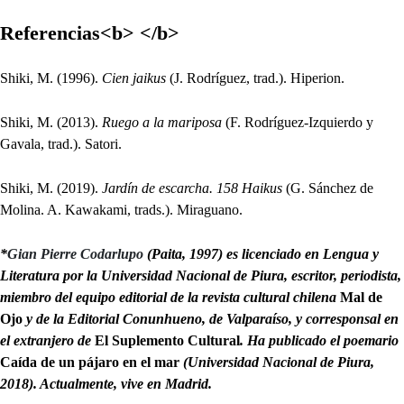
Referencias<b> </b>
Shiki, M. (1996).
Cien jaikus
(J. Rodríguez, trad.). Hiperion.
Shiki, M. (2013).
Ruego a la mariposa
(F. Rodríguez-Izquierdo y
Gavala, trad.). Satori.
Shiki, M. (2019).
Jardín de escarcha. 158 Haikus
(G. Sánchez de
Molina. A. Kawakami, trads.). Miraguano.
*
Gian Pierre Codarlupo
(Paita, 1997) es licenciado en Lengua y
Literatura por la Universidad Nacional de Piura, escritor, periodista,
miembro del equipo editorial de la revista cultural chilena
Mal de
Ojo
y de la Editorial Conunhueno, de Valparaíso, y corresponsal en
el extranjero de
El Suplemento Cultural
. Ha publicado el poemario
Caída de un pájaro en el mar
(Universidad Nacional de Piura,
2018). Actualmente, vive en Madrid.