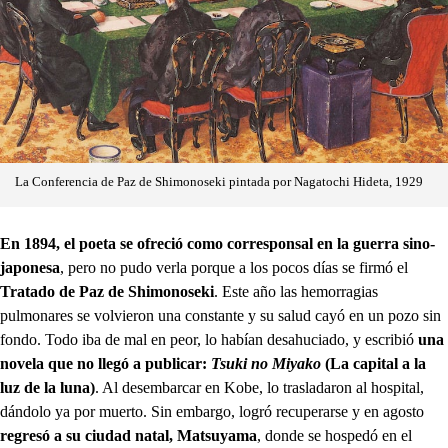
La Conferencia de Paz de Shimonoseki pintada por Nagatochi Hideta, 1929
En 1894, el poeta se ofreció como corresponsal en la guerra sino-
japonesa
, pero no pudo verla porque a los pocos días se firmó el
Tratado de Paz de Shimonoseki
. Este año las hemorragias
pulmonares se volvieron una constante y su salud cayó en un pozo sin
fondo. Todo iba de mal en peor, lo habían desahuciado, y escribió
una
novela que no llegó a publicar:
Tsuki no Miyako
(La capital a la
luz de la luna)
. Al desembarcar en Kobe, lo trasladaron al hospital,
dándolo ya por muerto. Sin embargo, logró recuperarse y en agosto
regresó a su ciudad natal, Matsuyama
, donde se hospedó en el