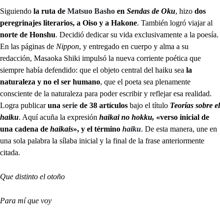
Siguiendo
la ruta de
Matsuo Basho
en
Sendas de Oku
, hizo
dos
peregrinajes literarios, a Oiso y a Hakone
. También logró viajar al
norte de Honshu
. Decidió dedicar su vida exclusivamente a la poesía.
En las páginas de
Nippon
, y entregado en cuerpo y alma a su
redacción, Masaoka Shiki impulsó la nueva corriente poética que
siempre había defendido: que el objeto central del haiku sea
la
naturaleza y no el ser humano
, que el poeta sea plenamente
consciente de la naturaleza para poder escribir y reflejar esa realidad.
Logra publicar
una
serie
de 38 artículos
bajo el título
Teorías sobre el
haiku
. Aquí acuña la expresión
haikai no hokku,
«verso inicial de
una cadena de
haikais
», y el término
haiku
. De esta manera, une en
una sola palabra la sílaba inicial y la final de la frase anteriormente
citada.
Que distinto el otoño
Para mí que voy