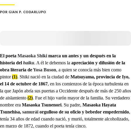
POR
GIAN P. CODARLUPO
El poeta
Masaoka Shiki
marca un antes y un después en la
historia del
haiku
. A él le debemos la
apreciación y difusión de la
obra literaria de
Yosa Buson
, a quien se conocía más bien como
pintor
(1)
. Shiki nació en la ciudad de
Matsuyama, provincia de Iyo,
el 14 de octubre de 1867
, en los comienzos de la época turbulenta en
la que Japón abría sus puertas a Occidente después de más de 250 años
de aislamiento
(2)
. Fue el hijo varón mayor de la familia. Su verdadero
nombre era
Masaoka Tsunenori
. Su padre,
Masaoka Hayata
Tsunehisa,
samurái
orgulloso de su oficio y bebedor empedernido
,
tenía 34 años de edad cuando nació, y murió, totalmente alcoholizado,
en marzo de 1872, cuando el poeta tenía cinco.