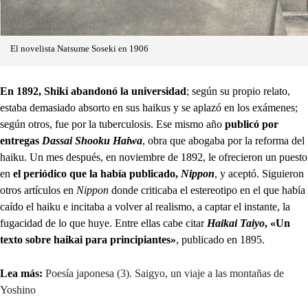
El novelista Natsume Soseki en 1906
En 1892, Shiki abandonó la universidad
; según su propio relato,
estaba demasiado absorto en sus haikus y se aplazó en los exámenes;
según otros, fue por la tuberculosis. Ese mismo año
publicó por
entregas
Dassai Shooku Haiwa
, obra que abogaba por la reforma del
haiku. Un mes después, en noviembre de 1892, le ofrecieron un puesto
en
el periódico que la había publicado,
Nippon
, y aceptó. Siguieron
otros artículos en
Nippon
donde criticaba el estereotipo en el que había
caído el haiku e incitaba a volver al realismo, a captar el instante, la
fugacidad de lo que huye. Entre ellas cabe citar
Haikai Taiyo
, «Un
texto sobre haikai para principiantes»
, publicado en 1895.
Lea más:
Poesía japonesa (3). Saigyo, un viaje a las montañas de
Yoshino