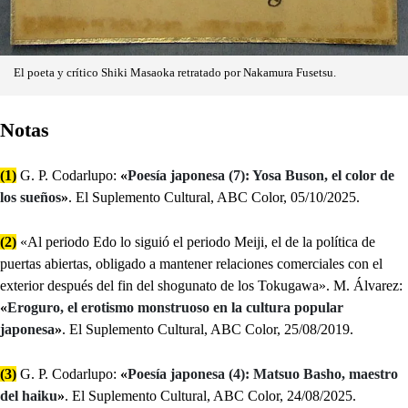
El poeta y crítico Shiki Masaoka retratado por Nakamura Fusetsu.
Notas
(1)
G. P. Codarlupo:
«
Poesía japonesa (7): Yosa Buson, el color de
los sueños
»
. El Suplemento Cultural, ABC Color, 05/10/2025.
(2)
«Al periodo Edo lo siguió el periodo Meiji, el de la política de
puertas abiertas, obligado a mantener relaciones comerciales con el
exterior después del fin del shogunato de los Tokugawa». M. Álvarez:
«
Eroguro, el erotismo monstruoso en la cultura popular
japonesa
»
. El Suplemento Cultural, ABC Color, 25/08/2019.
(3)
G. P. Codarlupo:
«
Poesía japonesa (4): Matsuo Basho, maestro
del haiku
»
. El Suplemento Cultural, ABC Color, 24/08/2025.