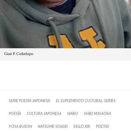
Gian P. Codarlupo
SERIE POESÍA JAPONESA
EL SUPLEMENTO CULTURAL: SERIES
POESÍA
CULTURA JAPONESA
HAIKU
SHIKI MASAOKA
YOSA BUSON
NATSUME SOSEKI
SIGLO XIX
POETAS