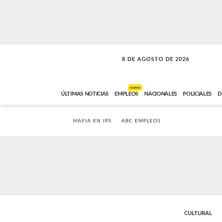
8 DE AGOSTO DE 2026
SOLO MÚSICA
ABC FM
00:00 A 08:59
NUEVO
ÚLTIMAS NOTICIAS
EMPLEOS
NACIONALES
POLICIALES
D
MAFIA EN IPS
ABC EMPLEOS
CULTURAL