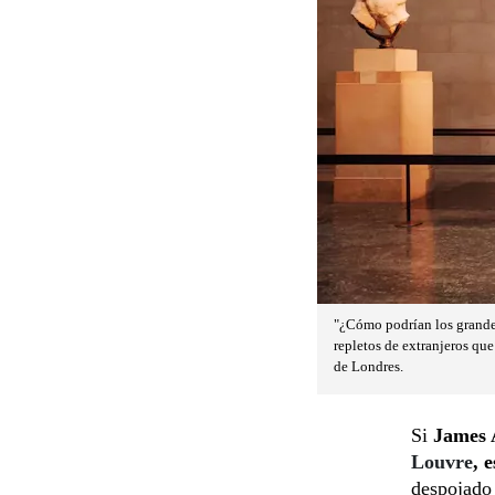
"¿Cómo podrían los grandes 
repletos de extranjeros que
de Londres.
Si
James 
Louvre
, 
despojado 