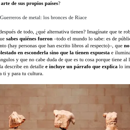
 arte de sus propios países
?
Guerreros de metal: los bronces de Riace
después de todo, ¿qué alternativa tienen? Imagínate que te ro
que
sabes quiénes fueron
–todo el mundo lo sabe: es de públi
to (hay personas que han escrito libros al respecto)–, que
no
lestado en esconderla sino que la tienen expuesta
e ilumin
ángulos y que no cabe duda de que es tu cosa porque tiene al 
la describe en detalle
e incluye un párrafo que explica
lo im
 ti y para tu cultura.