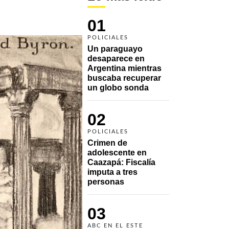
01
POLICIALES
Un paraguayo 
desaparece en 
Argentina mientras 
buscaba recuperar 
un globo sonda 
02
POLICIALES
Crimen de 
adolescente en 
Caazapá: Fiscalía 
imputa a tres 
personas 
03
ABC EN EL ESTE