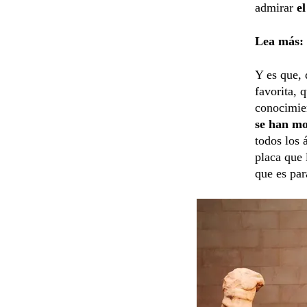
admirar
el
Lea más:
Y es que, 
favorita, 
conocimien
se han mo
todos los 
placa que 
que es para