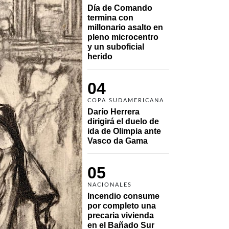
Día de Comando 
termina con 
millonario asalto en 
pleno microcentro 
y un suboficial 
herido
04
COPA SUDAMERICANA
Darío Herrera 
dirigirá el duelo de 
ida de Olimpia ante 
Vasco da Gama 
05
NACIONALES
Incendio consume 
por completo una 
precaria vivienda 
en el Bañado Sur