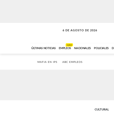
6 DE AGOSTO DE 2026
SOLO MÚSICA
ABC FM
00:00 A 05:59
NUEVO
ÚLTIMAS NOTICIAS
EMPLEOS
NACIONALES
POLICIALES
D
MAFIA EN IPS
ABC EMPLEOS
CULTURAL