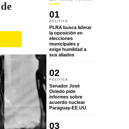
 de
01
POLÍTICA
PLRA busca liderar 
la oposición en 
elecciones 
municipales y 
exige humildad a 
sus aliados
02
POLÍTICA
Senador José 
Oviedo pide 
informes sobre 
acuerdo nuclear 
Paraguay-EE.UU.
03