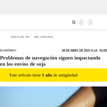
MAFIA EN IPS
ABC EMPLEOS
ECONÓMICO
20 DE ABRIL DE 2025 A LA - 01:00
Problemas de navegación siguen impactando
en los envíos de soja
Este artículo tiene
1
año
de antigüedad