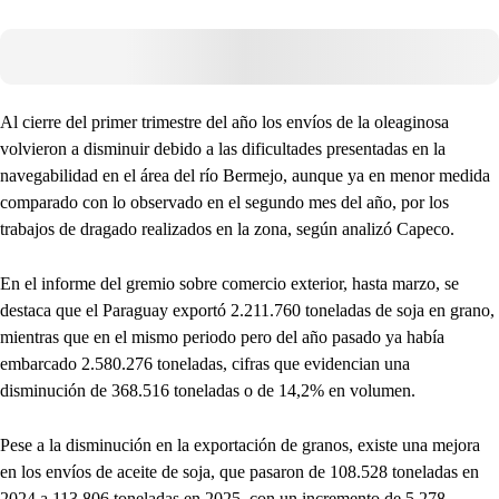
Al cierre del primer trimestre del año los envíos de la oleaginosa
volvieron a disminuir debido a las dificultades presentadas en la
navegabilidad en el área del río Bermejo, aunque ya en menor medida
comparado con lo observado en el segundo mes del año, por los
trabajos de dragado realizados en la zona, según analizó Capeco.
En el informe del gremio sobre comercio exterior, hasta marzo, se
destaca que el Paraguay exportó 2.211.760 toneladas de soja en grano,
mientras que en el mismo periodo pero del año pasado ya había
embarcado 2.580.276 toneladas, cifras que evidencian una
disminución de 368.516 toneladas o de 14,2% en volumen.
Pese a la disminución en la exportación de granos, existe una mejora
en los envíos de aceite de soja, que pasaron de 108.528 toneladas en
2024 a 113.806 toneladas en 2025, con un incremento de 5.278