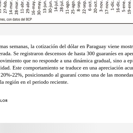
imas semanas, la cotización del dólar en Paraguay viene most
erada. Se registraron descensos de hasta 300 guaraníes en ape
ovimiento que no responde a una dinámica gradual, sino a ep
ilidad. Este comportamiento se traduce en una apreciación ac
l 20%-22%, posicionando al guaraní como una de las moneda
 la región en el periodo reciente.
OLOR