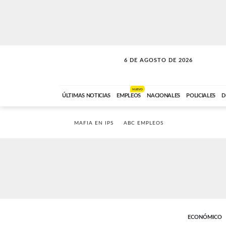
6 DE AGOSTO DE 2026
SOLO MÚSICA
ABC FM
18:00 A 23:59
NUEVO
ÚLTIMAS NOTICIAS
EMPLEOS
NACIONALES
POLICIALES
D
MAFIA EN IPS
ABC EMPLEOS
ECONÓMICO