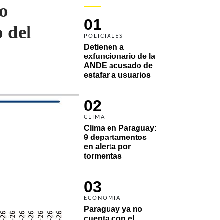
o
01
 del
POLICIALES
Detienen a 
exfuncionario de la 
ANDE acusado de 
estafar a usuarios
02
CLIMA
Clima en Paraguay: 
9 departamentos 
en alerta por 
tormentas
03
ECONOMÍA
Paraguay ya no 
cuenta con el 