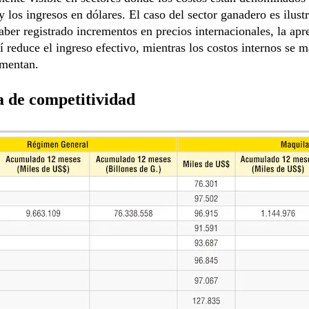
y los ingresos en dólares. El caso del sector ganadero es ilust
aber registrado incrementos en precios internacionales, la apr
í reduce el ingreso efectivo, mientras los costos internos se 
umentan.
a de competitividad