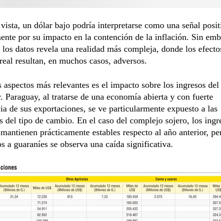
vista, un dólar bajo podría interpretarse como una señal posit
ente por su impacto en la contención de la inflación. Sin emb
e los datos revela una realidad más compleja, donde los efecto
eal resultan, en muchos casos, adversos.
 aspectos más relevantes es el impacto sobre los ingresos del
. Paraguay, al tratarse de una economía abierta y con fuerte
a de sus exportaciones, se ve particularmente expuesto a las
s del tipo de cambio. En el caso del complejo sojero, los ingr
 mantienen prácticamente estables respecto al año anterior, pe
os a guaraníes se observa una caída significativa.