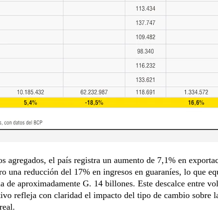
s agregados, el país registra un aumento de 7,1% en exporta
ero una reducción del 17% en ingresos en guaraníes, lo que eq
da de aproximadamente G. 14 billones. Este descalce entre v
tivo refleja con claridad el impacto del tipo de cambio sobre l
real.