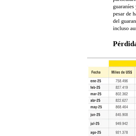
guaraníes 
pesar de h
del guaran
incluso a
Pérdid