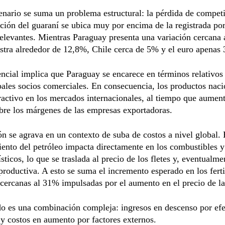
enario se suma un problema estructural: la pérdida de competi
ción del guaraní se ubica muy por encima de la registrada por
levantes. Mientras Paraguay presenta una variación cercana 
istra alrededor de 12,8%, Chile cerca de 5% y el euro apenas
encial implica que Paraguay se encarece en términos relativos 
pales socios comerciales. En consecuencia, los productos naci
ractivo en los mercados internacionales, al tiempo que aument
bre los márgenes de las empresas exportadoras.
ón se agrava en un contexto de suba de costos a nivel global. 
ento del petróleo impacta directamente en los combustibles y
ísticos, lo que se traslada al precio de los fletes y, eventualme
productiva. A esto se suma el incremento esperado en los ferti
cercanas al 31% impulsadas por el aumento en el precio de la
do es una combinación compleja: ingresos en descenso por ef
y costos en aumento por factores externos.