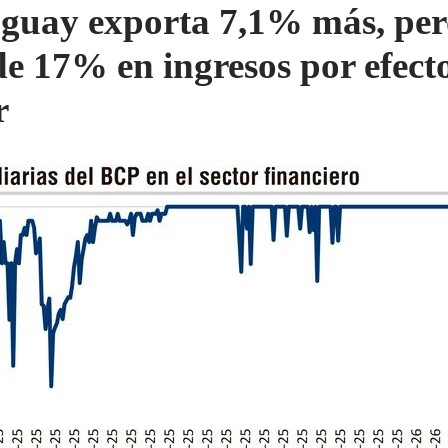
guay exporta 7,1% más, per
de 17% en ingresos por efecto
r