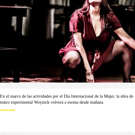
En el marco de las actividades por el Día Internacional de la Mujer, la obra de
teatro experimental Woyzeck volverá a escena desde mañana.