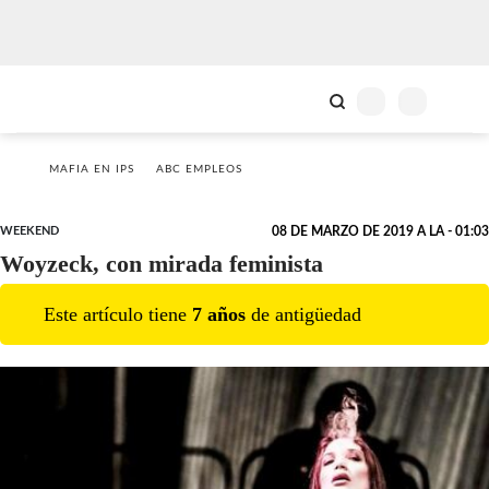
MAFIA EN IPS
ABC EMPLEOS
WEEKEND
08 DE MARZO DE 2019 A LA - 01:03
Woyzeck, con mirada feminista
Este artículo tiene
7
año
s
de antigüedad