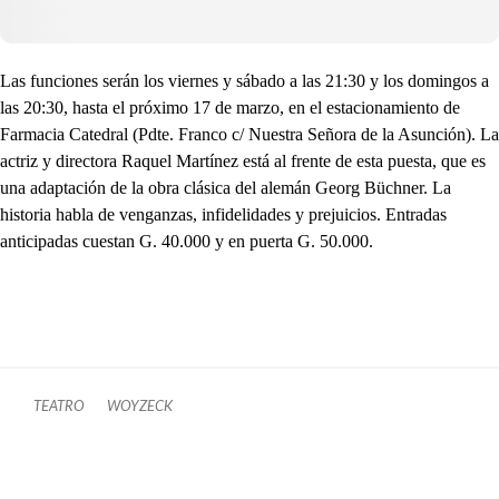
Las funciones serán los viernes y sábado a las 21:30 y los domingos a
las 20:30, hasta el próximo 17 de marzo, en el estacionamiento de
Farmacia Catedral (Pdte. Franco c/ Nuestra Señora de la Asunción). La
actriz y directora Raquel Martínez está al frente de esta puesta, que es
una adaptación de la obra clásica del alemán Georg Büchner. La
historia habla de venganzas, infidelidades y prejuicios. Entradas
anticipadas cuestan G. 40.000 y en puerta G. 50.000.
TEATRO
WOYZECK